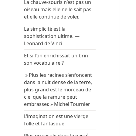
La chauve-souris n’est pas un
oiseau mais elle ne le sait pas
et elle continue de voler.
La simplicité est la
sophistication ultime. —
Leonard de Vinci
Et si l’on enrichissait un brin
son vocabulaire ?
» Plus les racines s’enfoncent
dans la nuit dense de la terre,
plus grand est le morceau de
ciel que la ramure peut
embrasser. » Michel Tournier
L’imagination est une vierge
folle et fantasque
Plus on recule dans le passé,