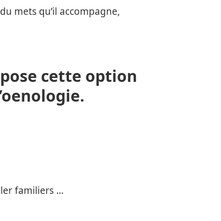
et du mets qu’il accompagne,
opose cette option
l’oenologie.
er familiers …