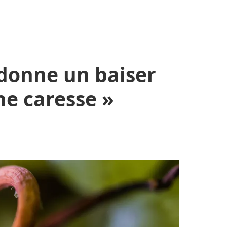
 donne un baiser
ne caresse »