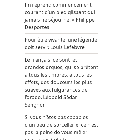
fin reprend commencement,
courant d’un pied glissant qui
jamais ne séjourne. » Philippe
Desportes
Pour être vivante, une légende
doit servir. Louis Lefebvre
Le français, ce sont les
grandes orgues, qui se prêtent
à tous les timbres, à tous les
effets, des douceurs les plus
suaves aux fulgurances de
l’orage. Léopold Sédar
Senghor
Si vous n’êtes pas capables
d’un peu de sorcellerie, ce n’est
pas la peine de vous mêler
de cuisine. Colette