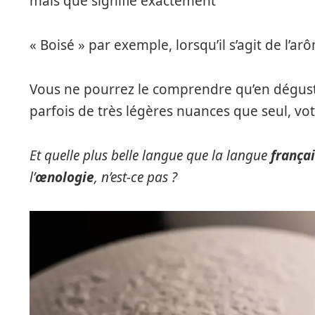
mais que signifie exactement
« Boisé » par exemple, lorsqu’il s’agit de l’ar
Vous ne pourrez le comprendre qu’en dégust
parfois de très légères nuances que seul, vot
Et quelle plus belle langue que la langue
frança
l’
œnologie
, n’est-ce pas ?