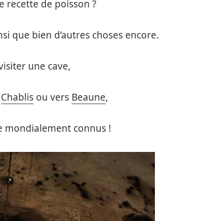
e recette de poisson ?
si que bien d’autres choses encore.
visiter une cave,
à
Chablis
ou vers
Beaune
,
e mondialement connus !