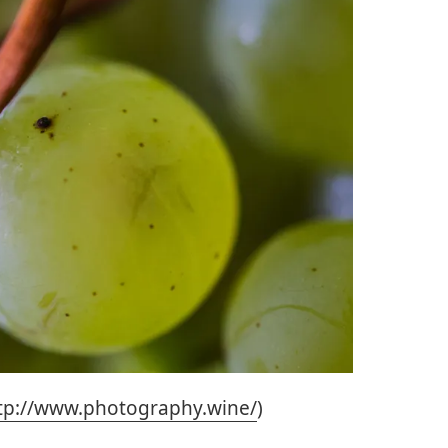
tp://www.photography.wine/
)