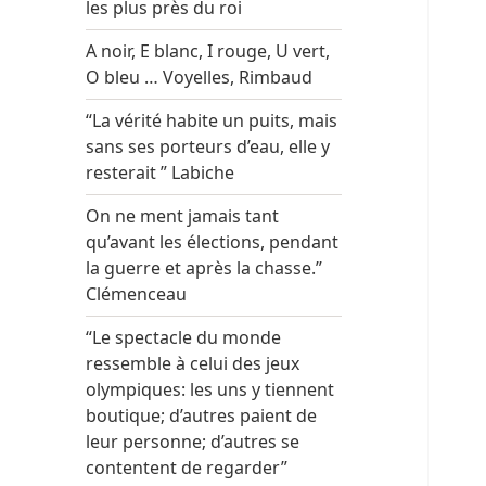
les plus près du roi
A noir, E blanc, I rouge, U vert,
O bleu … Voyelles, Rimbaud
“La vérité habite un puits, mais
sans ses porteurs d’eau, elle y
resterait ” Labiche
On ne ment jamais tant
qu’avant les élections, pendant
la guerre et après la chasse.”
Clémenceau
“Le spectacle du monde
ressemble à celui des jeux
olympiques: les uns y tiennent
boutique; d’autres paient de
leur personne; d’autres se
contentent de regarder”