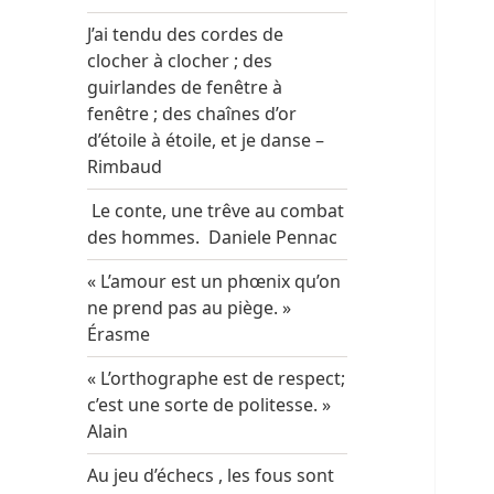
J’ai tendu des cordes de
clocher à clocher ; des
guirlandes de fenêtre à
fenêtre ; des chaînes d’or
d’étoile à étoile, et je danse –
Rimbaud
Le conte, une trêve au combat
des hommes. Daniele Pennac
« L’amour est un phœnix qu’on
ne prend pas au piège. »
Érasme
« L’orthographe est de respect;
c’est une sorte de politesse. »
Alain
Au jeu d’échecs , les fous sont