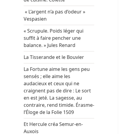
« L’argent n’a pas d’odeur »
Vespasien
« Scrupule. Poids léger qui
suffit à faire pencher une
balance. » Jules Renard
La Tisserande et le Bouvier
La Fortune aime les gens peu
sensés ; elle aime les
audacieux et ceux qui ne
craignent pas de dire : Le sort
en est jeté. La sagesse, au
contraire, rend timide. Érasme-
l’Éloge de la Folie 1509
Et Hercule créa Semur-en-
Auxois