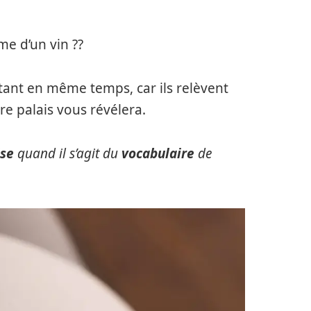
ôme d’un vin ??
ant en même temps, car ils relèvent
re palais vous révélera.
ise
quand il s’agit du
vocabulaire
de