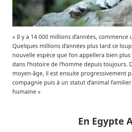
« Il y a 14 000 millions d’années, commence 
Quelques millions d’années plus tard ce lou
nouvelle espèce que l’on appellera bien plus 
dans l’histoire de l’homme depuis toujours. D’a
moyen-âge, il est ensuite progressivement p
compagnie puis à un statut d’animal familier e
humaine »
En Egypte 