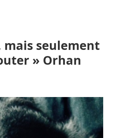
, mais seulement
couter » Orhan