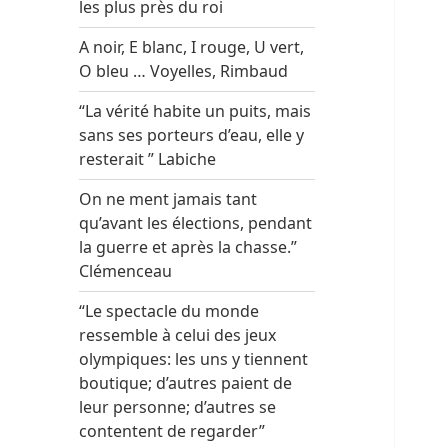
les plus près du roi
A noir, E blanc, I rouge, U vert,
O bleu … Voyelles, Rimbaud
“La vérité habite un puits, mais
sans ses porteurs d’eau, elle y
resterait ” Labiche
On ne ment jamais tant
qu’avant les élections, pendant
la guerre et après la chasse.”
Clémenceau
“Le spectacle du monde
ressemble à celui des jeux
olympiques: les uns y tiennent
boutique; d’autres paient de
leur personne; d’autres se
contentent de regarder”