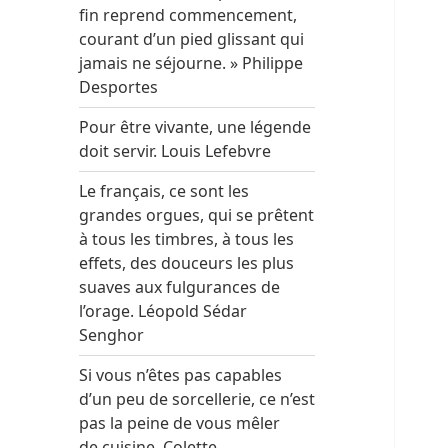
fin reprend commencement,
courant d’un pied glissant qui
jamais ne séjourne. » Philippe
Desportes
Pour être vivante, une légende
doit servir. Louis Lefebvre
Le français, ce sont les
grandes orgues, qui se prêtent
à tous les timbres, à tous les
effets, des douceurs les plus
suaves aux fulgurances de
l’orage. Léopold Sédar
Senghor
Si vous n’êtes pas capables
d’un peu de sorcellerie, ce n’est
pas la peine de vous mêler
de cuisine. Colette