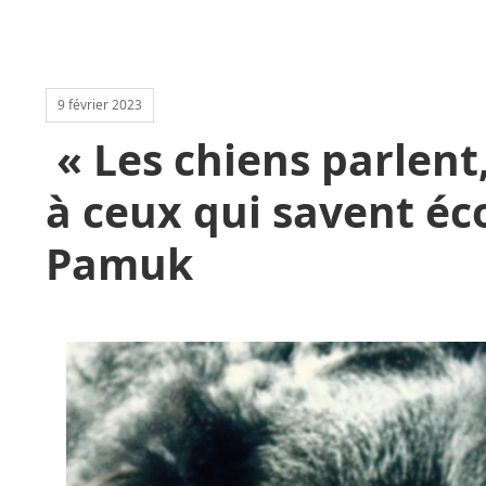
9 février 2023
« Les chiens parlent
à ceux qui savent é
Pamuk