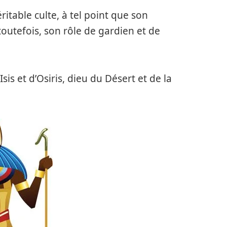
éritable culte, à tel point que son
toutefois, son rôle de gardien et de
Isis et d’Osiris, dieu du Désert et de la