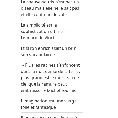
La chauve-souris n’est pas un
oiseau mais elle ne le sait pas
et elle continue de voler.
La simplicité est la
sophistication ultime. —
Leonard de Vinci
Et si l’on enrichissait un brin
son vocabulaire ?
» Plus les racines s’enfoncent
dans la nuit dense de la terre,
plus grand est le morceau de
ciel que la ramure peut
embrasser. » Michel Tournier
L’imagination est une vierge
folle et fantasque
Plus on recule dans le passé,