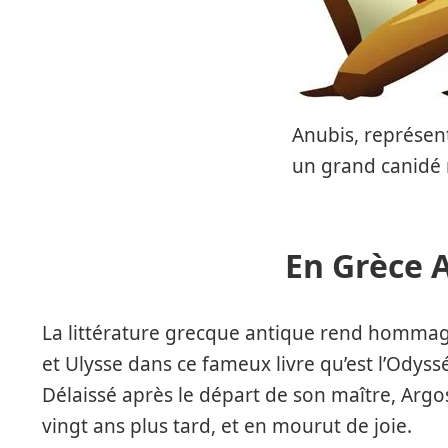
Anubis, représe
un grand canidé 
En Grèce 
La littérature grecque antique rend hommage
et Ulysse dans ce fameux livre qu’est l’Odys
Délaissé après le départ de son maître, Argo
vingt ans plus tard, et en mourut de joie.