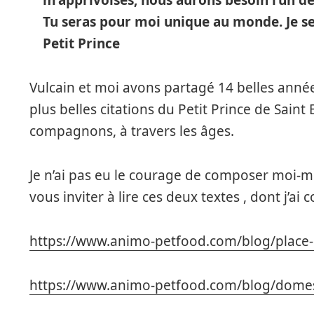
m’apprivoises, nous aurons besoin l’un de 
Tu seras pour moi unique au monde. Je se
Petit Prince
Vulcain et moi avons partagé 14 belles anné
plus belles citations du Petit Prince de Saint 
compagnons, à travers les âges.
Je n’ai pas eu le courage de composer moi-m
vous inviter à lire ces deux textes , dont j’ai
https://www.animo-petfood.com/blog/place-d
https://www.animo-petfood.com/blog/domes