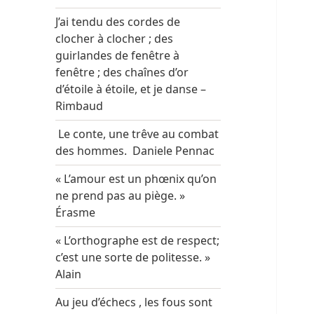
J’ai tendu des cordes de
clocher à clocher ; des
guirlandes de fenêtre à
fenêtre ; des chaînes d’or
d’étoile à étoile, et je danse –
Rimbaud
Le conte, une trêve au combat
des hommes. Daniele Pennac
« L’amour est un phœnix qu’on
ne prend pas au piège. »
Érasme
« L’orthographe est de respect;
c’est une sorte de politesse. »
Alain
Au jeu d’échecs , les fous sont