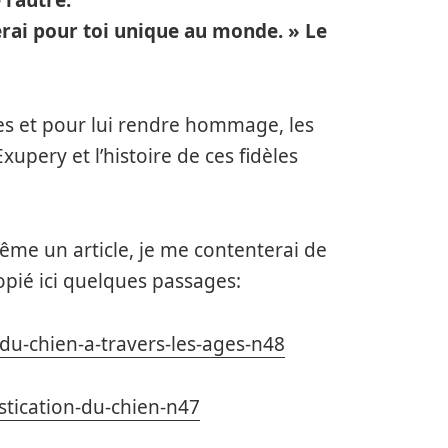
l’autre.
rai pour toi unique au monde. » Le
es et pour lui rendre hommage, les
Exupery et l’histoire de ces fidèles
ême un article, je me contenterai de
 copié ici quelques passages:
u-chien-a-travers-les-ages-n48
tication-du-chien-n47