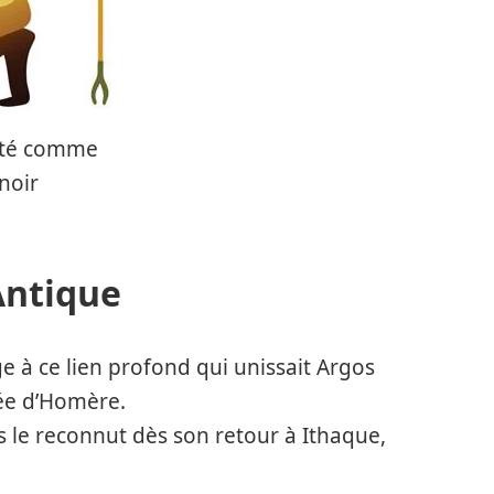
nté comme
noir
Antique
 à ce lien profond qui unissait Argos
sée d’Homère.
s le reconnut dès son retour à Ithaque,