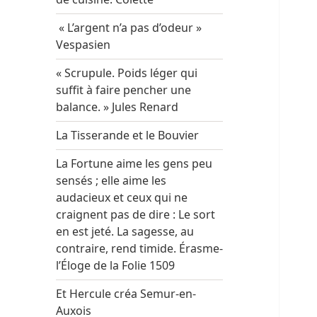
« L’argent n’a pas d’odeur »
Vespasien
« Scrupule. Poids léger qui
suffit à faire pencher une
balance. » Jules Renard
La Tisserande et le Bouvier
La Fortune aime les gens peu
sensés ; elle aime les
audacieux et ceux qui ne
craignent pas de dire : Le sort
en est jeté. La sagesse, au
contraire, rend timide. Érasme-
l’Éloge de la Folie 1509
Et Hercule créa Semur-en-
Auxois