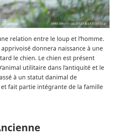
une relation entre le loup et l’homme.
p apprivoisé donnera naissance à une
tard le chien. Le chien est présent
nimal utilitaire dans l’antiquité et le
assé à un statut danimal de
t fait partie intégrante de la famille
Ancienne