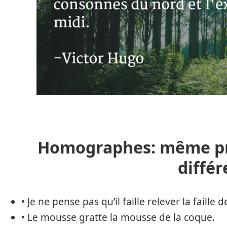
Homographes: même pr
différ
• Je ne pense pas qu’il faille relever la faill
• Le mousse gratte la mousse de la coque.