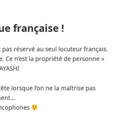
ue française !
t pas réservé au seul locuteur français.
e. Ce n’est la propriété de personne »
AYASHI
ête lorsque l’on ne la maîtrise pas
ment…
ancophones