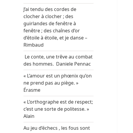
J’ai tendu des cordes de
clocher à clocher ; des
guirlandes de fenêtre à
fenêtre ; des chaînes d’or
d’étoile à étoile, et je danse –
Rimbaud
Le conte, une trêve au combat
des hommes. Daniele Pennac
« L’amour est un phœnix qu’on
ne prend pas au piège. »
Érasme
« L’orthographe est de respect;
c’est une sorte de politesse. »
Alain
Au jeu d’échecs , les fous sont