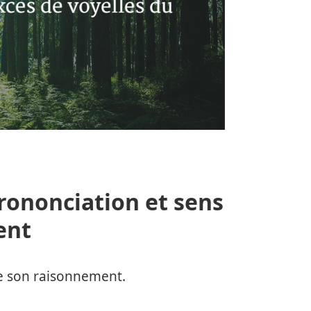
ononciation et sens
ent
e de son raisonnement.