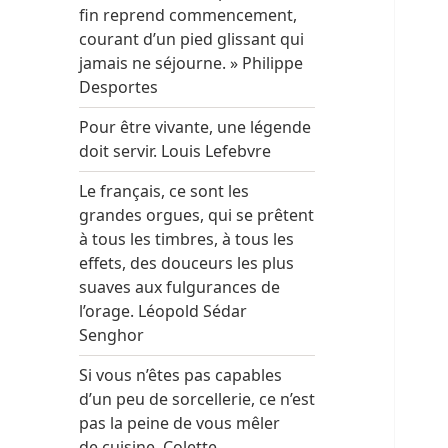
fin reprend commencement,
courant d’un pied glissant qui
jamais ne séjourne. » Philippe
Desportes
Pour être vivante, une légende
doit servir. Louis Lefebvre
Le français, ce sont les
grandes orgues, qui se prêtent
à tous les timbres, à tous les
effets, des douceurs les plus
suaves aux fulgurances de
l’orage. Léopold Sédar
Senghor
Si vous n’êtes pas capables
d’un peu de sorcellerie, ce n’est
pas la peine de vous mêler
de cuisine. Colette