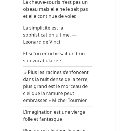
La chauve-souris n’est pas un
oiseau mais elle ne le sait pas
et elle continue de voler.
La simplicité est la
sophistication ultime. —
Leonard de Vinci
Et si l’on enrichissait un brin
son vocabulaire ?
» Plus les racines s’enfoncent
dans la nuit dense de la terre,
plus grand est le morceau de
ciel que la ramure peut
embrasser. » Michel Tournier
L’imagination est une vierge
folle et fantasque
Plus on recule dans le passé,