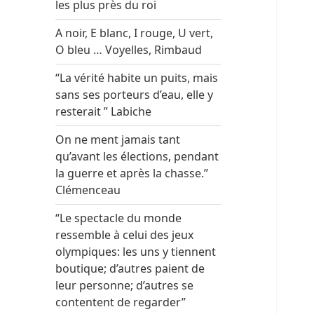
les plus près du roi
A noir, E blanc, I rouge, U vert,
O bleu … Voyelles, Rimbaud
“La vérité habite un puits, mais
sans ses porteurs d’eau, elle y
resterait ” Labiche
On ne ment jamais tant
qu’avant les élections, pendant
la guerre et après la chasse.”
Clémenceau
“Le spectacle du monde
ressemble à celui des jeux
olympiques: les uns y tiennent
boutique; d’autres paient de
leur personne; d’autres se
contentent de regarder”