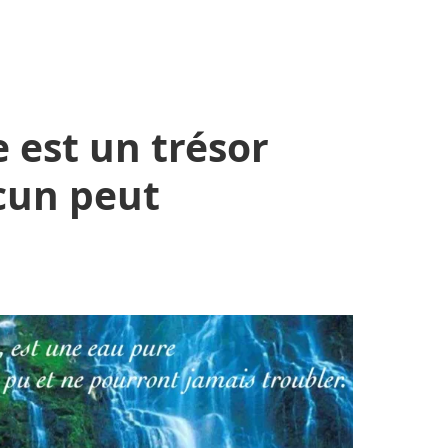
 est un trésor
cun peut