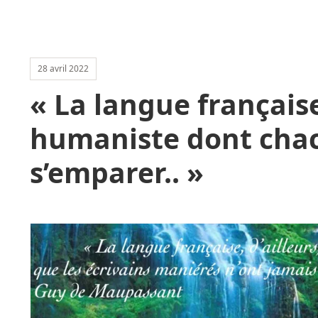
28 avril 2022
« La langue française
humaniste dont cha
s’emparer.. »