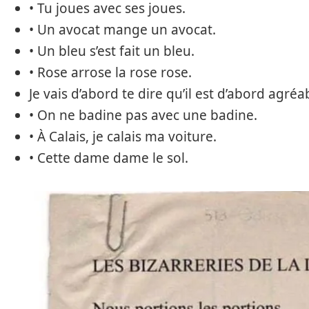
• Tu joues avec ses joues.
• Un avocat mange un avocat.
• Un bleu s’est fait un bleu.
• Rose arrose la rose rose.
Je vais d’abord te dire qu’il est d’abord agréa
• On ne badine pas avec une badine.
• À Calais, je calais ma voiture.
• Cette dame dame le sol.