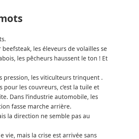
 mots
ts.
beefsteak, les éleveurs de volailles se
abois, les pêcheurs haussent le ton ! Et
 pression, les viticulteurs trinquent .
 pour les couvreurs, c’est la tuile et
te. Dans l’industrie automobile, les
ction fasse marche arrière.
ais la direction ne semble pas au
 vie, mais la crise est arrivée sans