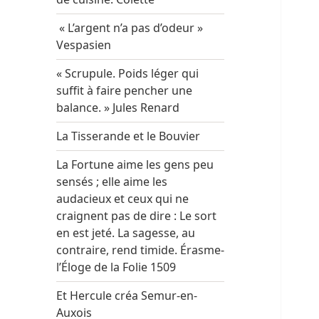
« L’argent n’a pas d’odeur »
Vespasien
« Scrupule. Poids léger qui
suffit à faire pencher une
balance. » Jules Renard
La Tisserande et le Bouvier
La Fortune aime les gens peu
sensés ; elle aime les
audacieux et ceux qui ne
craignent pas de dire : Le sort
en est jeté. La sagesse, au
contraire, rend timide. Érasme-
l’Éloge de la Folie 1509
Et Hercule créa Semur-en-
Auxois