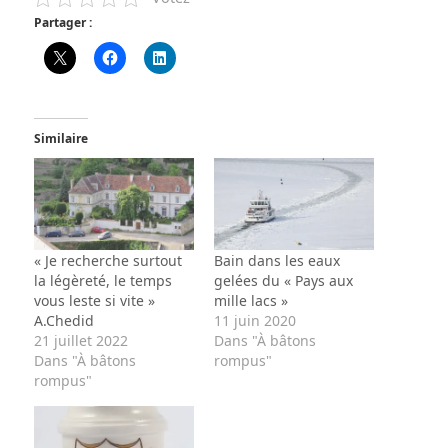
Partager :
Similaire
« Je recherche surtout
Bain dans les eaux
la légèreté, le temps
gelées du « Pays aux
vous leste si vite »
mille lacs »
A.Chedid
11 juin 2020
21 juillet 2022
Dans "À bâtons
Dans "À bâtons
rompus"
rompus"