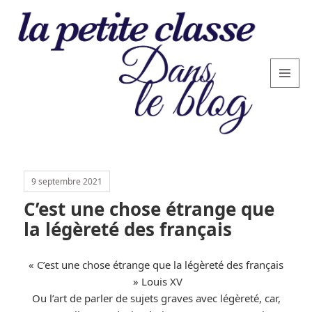
MENU
AND
WIDGETS
La
petite
9 septembre 2021
classe
C’est une chose étrange que
: le
la légèreté des français
blog
« C’est une chose étrange que la légèreté des français
» Louis XV
Ou l’art de parler de sujets graves avec légèreté, car,