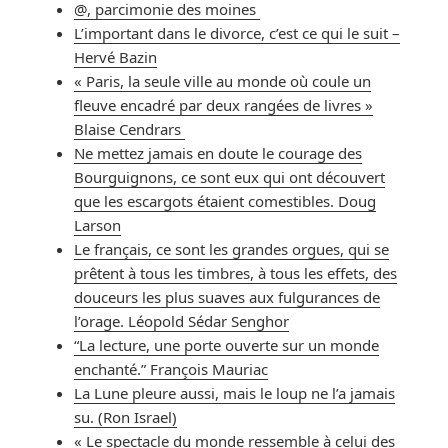
@, parcimonie des moines
L’important dans le divorce, c’est ce qui le suit –
Hervé Bazin
« Paris, la seule ville au monde où coule un
fleuve encadré par deux rangées de livres »
Blaise Cendrars
Ne mettez jamais en doute le courage des
Bourguignons, ce sont eux qui ont découvert
que les escargots étaient comestibles. Doug
Larson
Le français, ce sont les grandes orgues, qui se
prêtent à tous les timbres, à tous les effets, des
douceurs les plus suaves aux fulgurances de
l’orage. Léopold Sédar Senghor
“La lecture, une porte ouverte sur un monde
enchanté.” François Mauriac
La Lune pleure aussi, mais le loup ne l’a jamais
su. (Ron Israel)
« Le spectacle du monde ressemble à celui des