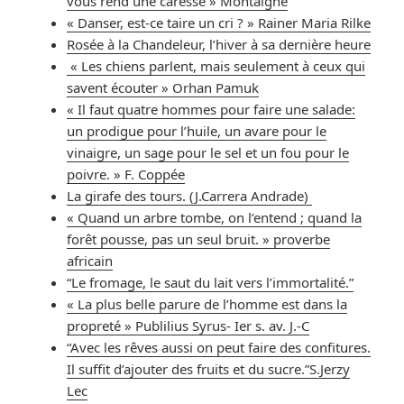
vous rend une caresse » Montaigne
« Danser, est-ce taire un cri ? » Rainer Maria Rilke
Rosée à la Chandeleur, l’hiver à sa dernière heure
« Les chiens parlent, mais seulement à ceux qui
savent écouter » Orhan Pamuk
« Il faut quatre hommes pour faire une salade:
un prodigue pour l’huile, un avare pour le
vinaigre, un sage pour le sel et un fou pour le
poivre. » F. Coppée
La girafe des tours. (J.Carrera Andrade)
« Quand un arbre tombe, on l’entend ; quand la
forêt pousse, pas un seul bruit. » proverbe
africain
“Le fromage, le saut du lait vers l’immortalité.”
« La plus belle parure de l’homme est dans la
propreté » Publilius Syrus- Ier s. av. J.-C
“Avec les rêves aussi on peut faire des confitures.
Il suffit d’ajouter des fruits et du sucre.”S.Jerzy
Lec