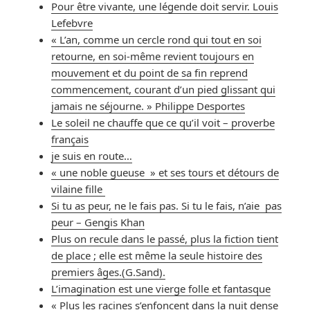
Pour être vivante, une légende doit servir. Louis
Lefebvre
« L’an, comme un cercle rond qui tout en soi
retourne, en soi-même revient toujours en
mouvement et du point de sa fin reprend
commencement, courant d’un pied glissant qui
jamais ne séjourne. » Philippe Desportes
Le soleil ne chauffe que ce qu’il voit – proverbe
français
je suis en route…
« une noble gueuse » et ses tours et détours de
vilaine fille
Si tu as peur, ne le fais pas. Si tu le fais, n’aie pas
peur – Gengis Khan
Plus on recule dans le passé, plus la fiction tient
de place ; elle est même la seule histoire des
premiers âges.(G.Sand).
L’imagination est une vierge folle et fantasque
« Plus les racines s’enfoncent dans la nuit dense