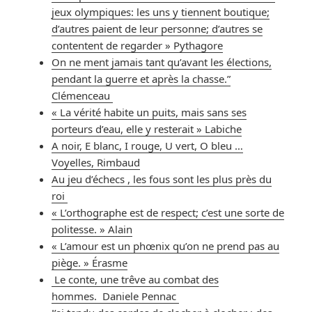
jeux olympiques: les uns y tiennent boutique;
d’autres paient de leur personne; d’autres se
contentent de regarder » Pythagore
On ne ment jamais tant qu’avant les élections,
pendant la guerre et après la chasse.”
Clémenceau
« La vérité habite un puits, mais sans ses
porteurs d’eau, elle y resterait » Labiche
A noir, E blanc, I rouge, U vert, O bleu …
Voyelles, Rimbaud
Au jeu d’échecs , les fous sont les plus près du
roi
« L’orthographe est de respect; c’est une sorte de
politesse. » Alain
« L’amour est un phœnix qu’on ne prend pas au
piège. » Érasme
Le conte, une trêve au combat des
hommes. Daniele Pennac