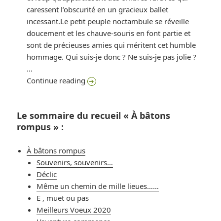
caressent l’obscurité en un gracieux ballet
incessant.Le petit peuple noctambule se réveille
doucement et les chauve-souris en font partie et
sont de précieuses amies qui méritent cet humble
hommage. Qui suis-je donc ? Ne suis-je pas jolie ?
…
La chauve-souris n’est pas un oiseau mais
Continue reading
Le sommaire du recueil « À bâtons
rompus » :
À bâtons rompus
Souvenirs, souvenirs…
Déclic
Même un chemin de mille lieues……
E , muet ou pas
Meilleurs Voeux 2020