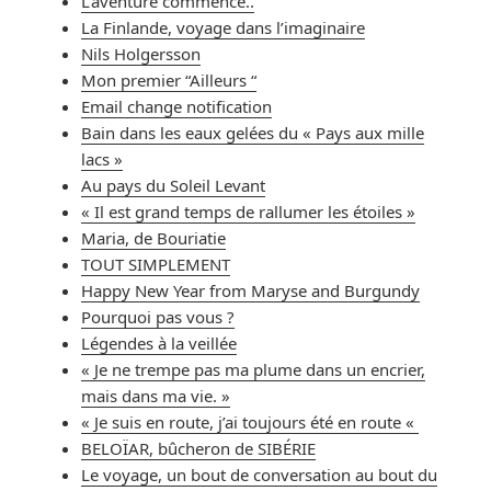
L’aventure commence..
La Finlande, voyage dans l’imaginaire
Nils Holgersson
Mon premier “Ailleurs “
Email change notification
Bain dans les eaux gelées du « Pays aux mille
lacs »
Au pays du Soleil Levant
« Il est grand temps de rallumer les étoiles »
Maria, de Bouriatie
TOUT SIMPLEMENT
Happy New Year from Maryse and Burgundy
Pourquoi pas vous ?
Légendes à la veillée
« Je ne trempe pas ma plume dans un encrier,
mais dans ma vie. »
« Je suis en route, j’ai toujours été en route «
BELOÏAR, bûcheron de SIBÉRIE
Le voyage, un bout de conversation au bout du