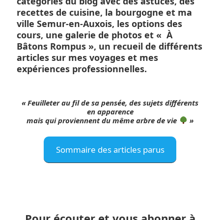
catégories du blog avec des astuces, des
recettes de cuisine, la bourgogne et ma
ville Semur-en-Auxois, les options des
cours, une galerie de photos et « À
Bâtons Rompus », un recueil de différents
articles sur mes voyages et mes
expériences professionnelles.
« Feuilleter au fil de sa pensée, des sujets différents
en apparence
mais qui proviennent du même arbre de vie
»
Sommaire des articles parus
Pour écouter et vous abonner à