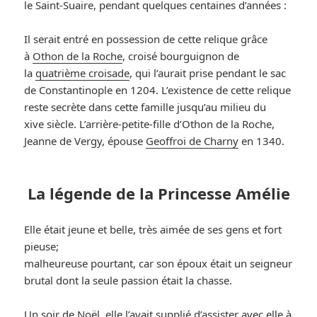
le Saint-Suaire, pendant quelques centaines d’années :
Il serait entré en possession de cette relique grâce
à
Othon de la Roche
, croisé bourguignon de
la
quatrième croisade
, qui l’aurait prise pendant le sac
de Constantinople en 1204. L’existence de cette relique
reste secrète dans cette famille jusqu’au milieu du
xive siècle. L’arrière-petite-fille d’Othon de la Roche,
Jeanne de Vergy, épouse
Geoffroi de Charny
en 1340.
La légende de la Princesse Amélie
Elle était jeune et belle, très aimée de ses gens et fort
pieuse;
malheureuse pourtant, car son époux était un seigneur
brutal dont la seule passion était la chasse.
Un soir de Noël, elle l’avait supplié d’assister avec elle à