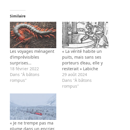
Similaire
Les voyages ménagent
« La vérité habite un
d’imprévisibles
puits, mais sans ses
surprises…
porteurs d’eau, elle y
18 février 2022
resterait » Labiche
Dans "À bâtons
29 août 2024
rompus"
Dans "À bâtons
rompus"
« Je ne trempe pas ma
plume dans un encrier,