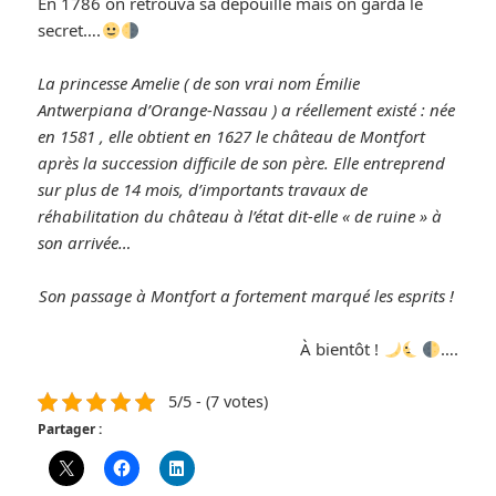
En 1786 on retrouva sa dépouille mais on garda le
secret….
La princesse Amelie ( de son vrai nom Émilie
Antwerpiana d’Orange-Nassau ) a réellement existé : née
en 1581 , elle obtient en 1627 le château de Montfort
après la succession difficile de son père. Elle entreprend
sur plus de 14 mois, d’importants travaux de
réhabilitation du château à l’état dit-elle « de ruine » à
son arrivée…
Son passage à Montfort a fortement marqué les esprits !
À bientôt !
….
5/5 - (7 votes)
Partager :