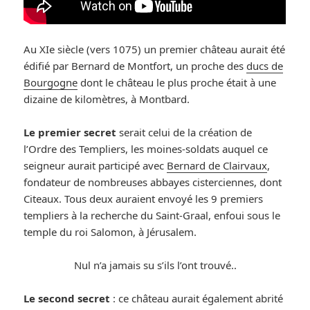
Au XIe siècle (vers 1075) un premier château aurait été
édifié par Bernard de Montfort, un proche des
ducs de
Bourgogne
dont le château le plus proche était à une
dizaine de kilomètres, à Montbard.
Le premier secret
serait celui de la création de
l’Ordre des Templiers, les moines-soldats auquel ce
seigneur aurait participé avec
Bernard de Clairvaux
,
fondateur de nombreuses abbayes cisterciennes, dont
Citeaux. Tous deux auraient envoyé les 9 premiers
templiers à la recherche du Saint-Graal, enfoui sous le
temple du roi Salomon, à Jérusalem.
Nul n’a jamais su s’ils l’ont trouvé..
Le second secret
: ce château aurait également abrité