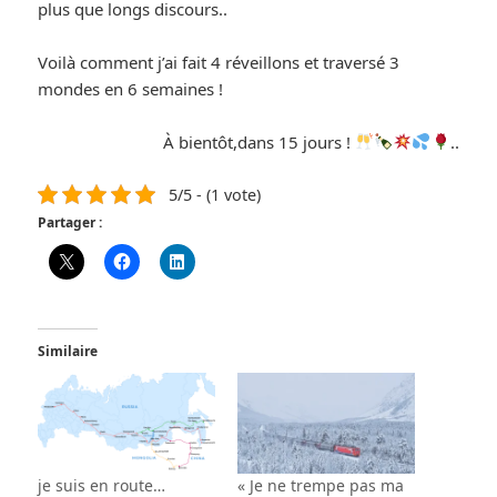
plus que longs discours..
Voilà comment j’ai fait 4 réveillons et traversé 3
mondes en 6 semaines !
À bientôt,dans 15 jours !
..
5/5 - (1 vote)
Partager :
Similaire
je suis en route…
« Je ne trempe pas ma