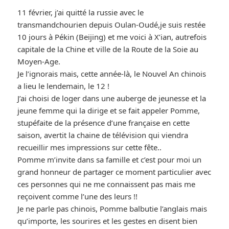
11 février, j’ai quitté la russie avec le
transmandchourien depuis Oulan-Oudé,je suis restée
10 jours à Pékin (Beijing) et me voici à X’ian, autrefois
capitale de la Chine et ville de la Route de la Soie au
Moyen-Age.
Je l’ignorais mais, cette année-là, le Nouvel An chinois
a lieu le lendemain, le 12 !
J’ai choisi de loger dans une auberge de jeunesse et la
jeune femme qui la dirige et se fait appeler Pomme,
stupéfaite de la présence d’une française en cette
saison, avertit la chaine de télévision qui viendra
recueillir mes impressions sur cette fête..
Pomme m’invite dans sa famille et c’est pour moi un
grand honneur de partager ce moment particulier avec
ces personnes qui ne me connaissent pas mais me
reçoivent comme l’une des leurs !!
Je ne parle pas chinois, Pomme balbutie l’anglais mais
qu’importe, les sourires et les gestes en disent bien