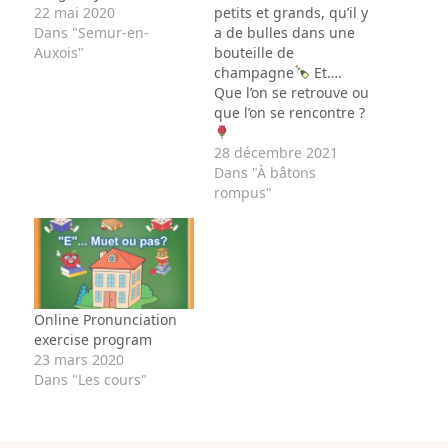
22 mai 2020
petits et grands, qu’il y
Dans "Semur-en-
a de bulles dans une
Auxois"
bouteille de
champagne
Et….
Que l’on se retrouve ou
que l’on se rencontre ?
28 décembre 2021
Dans "À bâtons
rompus"
Online Pronunciation
exercise program
23 mars 2020
Dans "Les cours"