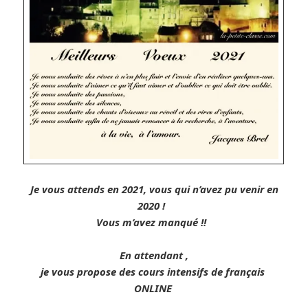
Je vous attends en 2021, vous qui n’avez pu venir en
2020 !
Vous m’avez manqué !!
En attendant ,
je vous propose des cours intensifs de français
ONLINE