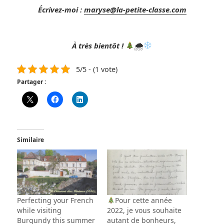
Écrivez-moi :
maryse@la-petite-classe.com
À très bientôt !
🌨
5/5 - (1 vote)
Partager :
Similaire
Perfecting your French
Pour cette année
while visiting
2022, je vous souhaite
Burgundy this summer
autant de bonheurs,