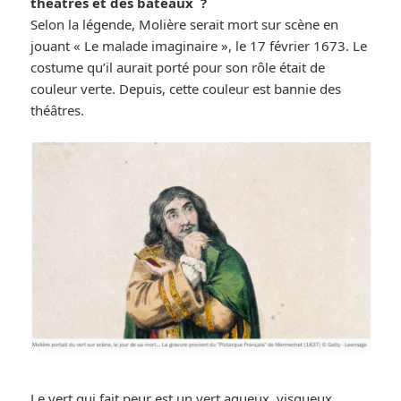
théâtres et des bateaux ?
Selon la légende, Molière serait mort sur scène en
jouant « Le malade imaginaire », le 17 février 1673. Le
costume qu’il aurait porté pour son rôle était de
couleur verte. Depuis, cette couleur est bannie des
théâtres.
Le vert qui fait peur est un vert aqueux, visqueux,