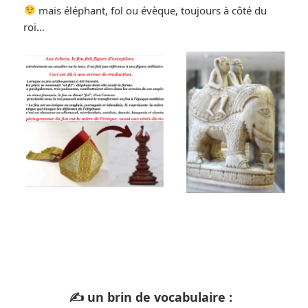
mais éléphant, fol ou évèque, toujours à côté du
roi…
✍️ un brin de vocabulaire :