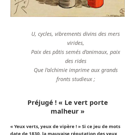
U, cycles, vibrements divins des mers
virides,
Paix des pâtis semés d’animaux, paix
des rides
Que l’alchimie imprime aux grands
fronts studieux ;
Préjugé ! « Le vert porte
malheur »
« Yeux verts, yeux de vipère ! » Si ce jeu de mots
date de 1830, la mauvaise réputation des yeux