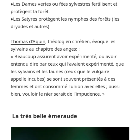
♦️Les
Dames vertes
ou fées sylvestres fertilisent et
protègent la forêt.
♦️Les
Satyres
protègent les
nymphes
des forêts (les
dryades et autres).
Thomas d’Aquin
, théologien chrétien, évoque les
sylvains au chapitre des anges: :
« Beaucoup assurent avoir expérimenté, ou avoir
entendu dire par ceux qui l’avaient expérimenté, que
les sylvains et les faunes (ceux que le vulgaire
appelle
incubes
) se sont souvent présentés à des
femmes et ont consommé l’union avec elles ; aussi
bien, vouloir le nier serait de l’impudence. »
La très belle émeraude