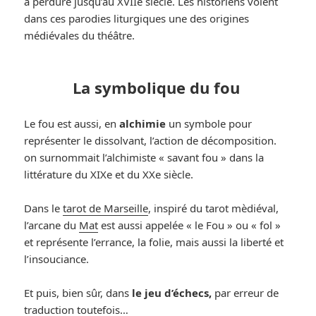
a perduré jusqu’au XVIIe siècle. Les historiens voient
dans ces parodies liturgiques une des origines
médiévales du théâtre.
La symbolique du fou
Le fou est aussi, en
alchimie
un symbole pour
représenter le dissolvant, l’action de décomposition.
on surnommait l’alchimiste « savant fou » dans la
littérature du XIXe et du XXe siècle.
Dans le
tarot de Marseille
, inspiré du tarot mèdiéval,
l’arcane du
Mat
est aussi appelée « le Fou » ou « fol »
et représente l’errance, la folie, mais aussi la liberté et
l’insouciance.
Et puis, bien sûr, dans
le jeu d’échecs,
par erreur de
traduction toutefois…