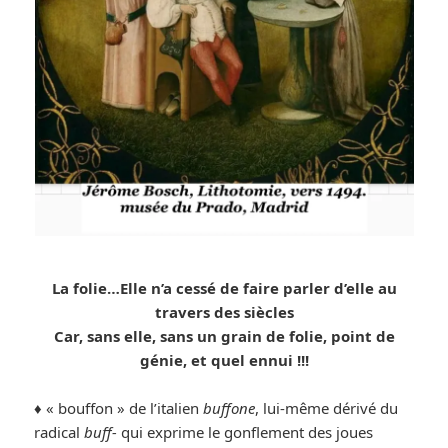
La folie…Elle n’a cessé de faire parler d’elle au
travers des siècles
Car, sans elle, sans un grain de folie, point de
génie, et quel ennui !!!
♦️ « bouffon » de l’italien
buffone
, lui-même dérivé du
radical
buff-
qui exprime le gonflement des joues