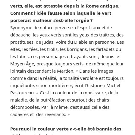
verts, elle, est attestée depuis la Rome antique.
Comment l’idée fausse selon laquelle le vert
porterait malheur s’est-elle forgée ?
Synonyme de nature perverse, d’esprit faux et de
débauche, les yeux verts sont les yeux des traîtres, des
prostituées, de Judas, voire du Diable en personne. Les
elfes, les fées, les trolls, les korrigans, les farfadets ou
les lutins, ces personnages effrayants sont, depuis le
Moyen Âge, presque toujours verts, de même que leur
lointain descendant le Martien. « Dans les images
comme dans la réalité, la tonalité verdâtre est toujours
inquiétante, sinon mortifère », écrit l’historien Michel
Pastoureau. « C’est la couleur de la moisissure, de la
maladie, de la putréfaction et surtout des chairs
décomposées. Par là même, c’est aussi celle des
cadavres et des revenants. »
Pourquoi la couleur verte a-t-elle été bannie des