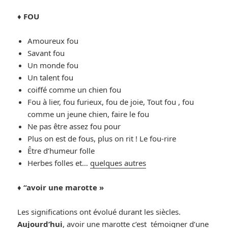
♦️
FOU
Amoureux fou
Savant fou
Un monde fou
Un talent fou
coiffé comme un chien fou
Fou à lier, fou furieux, fou de joie, Tout fou , fou
comme un jeune chien, faire le fou
Ne pas être assez fou pour
Plus on est de fous, plus on rit ! Le fou-rire
Être d’humeur folle
Herbes folles et…
quelques autres
♦️ “avoir une marotte »
Les significations ont évolué durant les siècles.
Aujourd’hui
, avoir une marotte c’est témoigner d’une