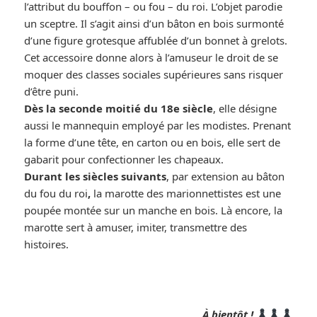
l’attribut du bouffon – ou fou – du roi. L’objet parodie
un sceptre. Il s’agit ainsi d’un bâton en bois surmonté
d’une figure grotesque affublée d’un bonnet à grelots.
Cet accessoire donne alors à l’amuseur le droit de se
moquer des classes sociales supérieures sans risquer
d’être puni.
Dès la seconde moitié du 18e siècle
, elle désigne
aussi le mannequin employé par les modistes. Prenant
la forme d’une tête, en carton ou en bois, elle sert de
gabarit pour confectionner les chapeaux.
Durant les siècles suivants
, par extension au bâton
du fou du roi
,
la marotte des marionnettistes est une
poupée montée sur un manche en bois. Là encore, la
marotte sert à amuser, imiter, transmettre des
histoires.
À bientôt !