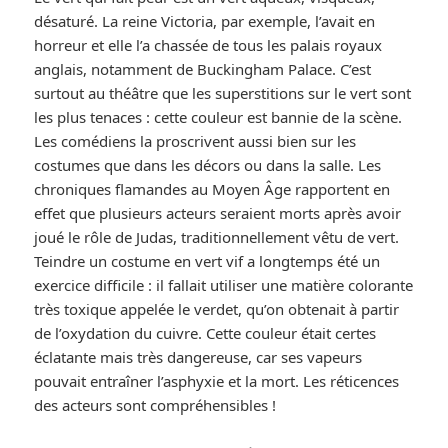
désaturé. La reine Victoria, par exemple, l’avait en
horreur et elle l’a chassée de tous les palais royaux
anglais, notamment de Buckingham Palace. C’est
surtout au théâtre que les superstitions sur le vert sont
les plus tenaces : cette couleur est bannie de la scène.
Les comédiens la proscrivent aussi bien sur les
costumes que dans les décors ou dans la salle. Les
chroniques flamandes au Moyen Âge rapportent en
effet que plusieurs acteurs seraient morts après avoir
joué le rôle de Judas, traditionnellement vêtu de vert.
Teindre un costume en vert vif a longtemps été un
exercice difficile : il fallait utiliser une matière colorante
très toxique appelée le verdet, qu’on obtenait à partir
de l’oxydation du cuivre. Cette couleur était certes
éclatante mais très dangereuse, car ses vapeurs
pouvait entraîner l’asphyxie et la mort. Les réticences
des acteurs sont compréhensibles !