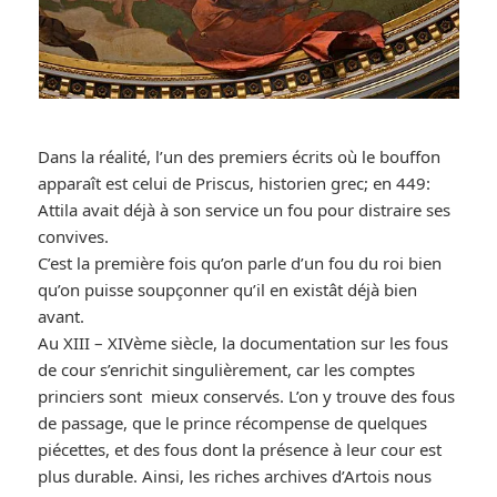
Dans la réalité, l’un des premiers écrits où le bouffon
apparaît est celui de Priscus, historien grec; en 449:
Attila avait déjà à son service un fou pour distraire ses
convives.
C’est la première fois qu’on parle d’un fou du roi bien
qu’on puisse soupçonner qu’il en existât déjà bien
avant.
Au XIII – XIVème siècle, la documentation sur les fous
de cour s’enrichit singulièrement, car les comptes
princiers sont mieux conservés. L’on y trouve des fous
de passage, que le prince récompense de quelques
piécettes, et des fous dont la présence à leur cour est
plus durable. Ainsi, les riches archives d’Artois nous