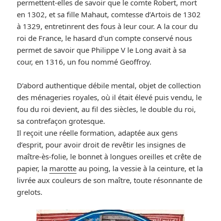
permettent-elles de savoir que le comte Robert, mort
en 1302, et sa fille Mahaut, comtesse d’Artois de 1302
à 1329, entretinrent des fous à leur cour. A la cour du
roi de France, le hasard d’un compte conservé nous
permet de savoir que Philippe V le Long avait à sa
cour, en 1316, un fou nommé Geoffroy.
D’abord authentique débile mental, objet de collection
des ménageries royales, où il était élevé puis vendu, le
fou du roi devient, au fil des siècles, le double du roi,
sa contrefaçon grotesque.
Il reçoit une réelle formation, adaptée aux gens
d’esprit, pour avoir droit de revêtir les insignes de
maître-ès-folie, le bonnet à longues oreilles et crête de
papier, la
marotte
au poing, la vessie à la ceinture, et la
livrée aux couleurs de son maître, toute résonnante de
grelots.