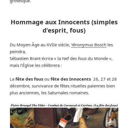
grotesque.
Hommage aux Innocents (simples
d’esprit, fous)
Du Moyen-Âge au XVIIe siècle,
Yéronymus Bosch
les
peindra,
Sébastien Brant écrira « la Nef des fous du Monde »,
mais l’Église les célèbrera :
La
fête des fous
ou
fête des Innocents
26, 27 et 28
décembre, survivance de fêtes rituelles païennes bien
plus anciennes, les Saturnales romaines.