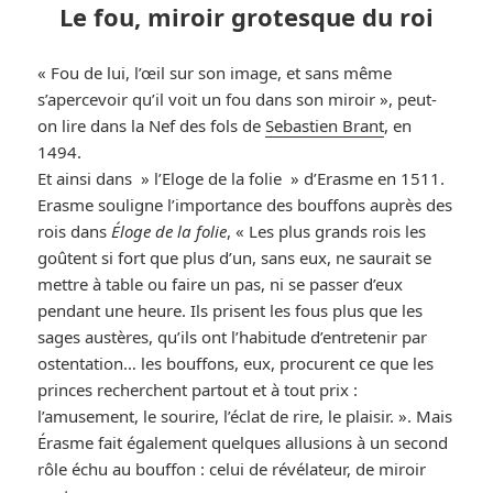
Le fou, miroir grotesque du roi
« Fou de lui, l’œil sur son image, et sans même
s’apercevoir qu’il voit un fou dans son miroir », peut-
on lire dans la Nef des fols de
Sebastien Brant
, en
1494.
Et ainsi dans » l’Eloge de la folie » d’Erasme en 1511.
Erasme souligne l’importance des bouffons auprès des
rois dans
Éloge de la folie
, « Les plus grands rois les
goûtent si fort que plus d’un, sans eux, ne saurait se
mettre à table ou faire un pas, ni se passer d’eux
pendant une heure. Ils prisent les fous plus que les
sages austères, qu’ils ont l’habitude d’entretenir par
ostentation… les bouffons, eux, procurent ce que les
princes recherchent partout et à tout prix :
l’amusement, le sourire, l’éclat de rire, le plaisir. ». Mais
Érasme fait également quelques allusions à un second
rôle échu au bouffon : celui de révélateur, de miroir