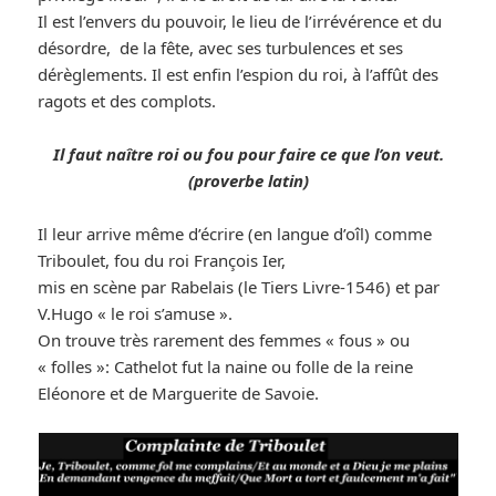
Il est l’envers du pouvoir, le lieu de l’irrévérence et du
désordre, de la fête, avec ses turbulences et ses
dérèglements. Il est enfin l’espion du roi, à l’affût des
ragots et des complots.
Il faut naître roi ou fou pour faire ce que l’on veut.
(proverbe latin)
Il leur arrive même d’écrire (en langue d’oîl) comme
Triboulet, fou du roi François Ier,
mis en scène par Rabelais (le Tiers Livre-1546) et par
V.Hugo « le roi s’amuse ».
On trouve très rarement des femmes « fous » ou
« folles »: Cathelot fut la naine ou folle de la reine
Eléonore et de Marguerite de Savoie.