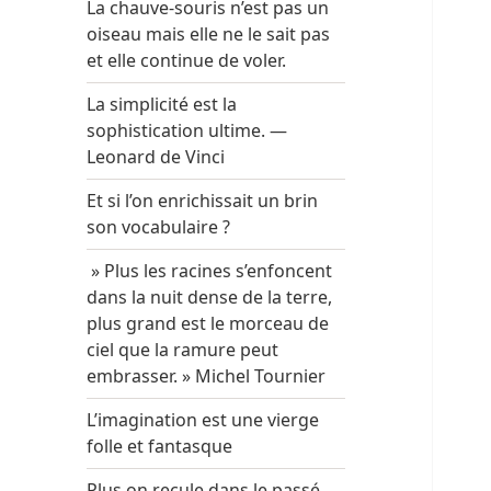
La chauve-souris n’est pas un
oiseau mais elle ne le sait pas
et elle continue de voler.
La simplicité est la
sophistication ultime. —
Leonard de Vinci
Et si l’on enrichissait un brin
son vocabulaire ?
» Plus les racines s’enfoncent
dans la nuit dense de la terre,
plus grand est le morceau de
ciel que la ramure peut
embrasser. » Michel Tournier
L’imagination est une vierge
folle et fantasque
Plus on recule dans le passé,