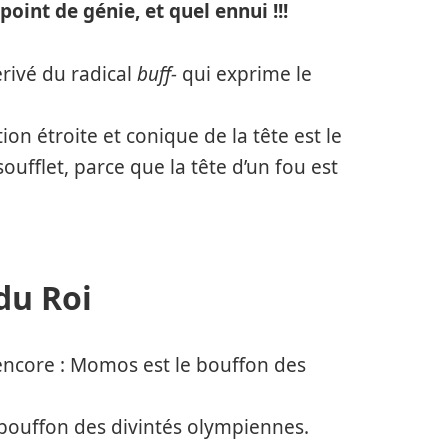
 point de génie, et quel ennui !!!
rivé du radical
buff-
qui exprime le
ion étroite et conique de la tête est le
 soufflet, parce que la tête d’un fou est
du Roi
 encore : Momos est le bouffon des
 bouffon des divintés olympiennes.