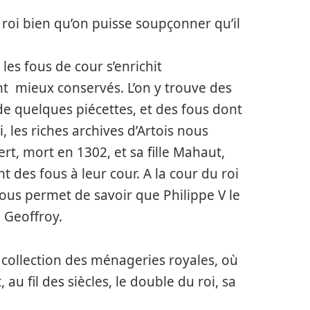
u roi bien qu’on puisse soupçonner qu’il
les fous de cour s’enrichit
nt mieux conservés. L’on y trouve des
e quelques piécettes, et des fous dont
, les riches archives d’Artois nous
rt, mort en 1302, et sa fille Mahaut,
t des fous à leur cour. A la cour du roi
ous permet de savoir que Philippe V le
 Geoffroy.
 collection des ménageries royales, où
, au fil des siècles, le double du roi, sa