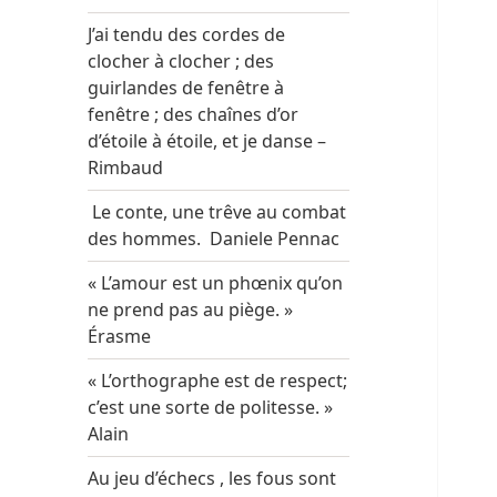
J’ai tendu des cordes de
clocher à clocher ; des
guirlandes de fenêtre à
fenêtre ; des chaînes d’or
d’étoile à étoile, et je danse –
Rimbaud
Le conte, une trêve au combat
des hommes. Daniele Pennac
« L’amour est un phœnix qu’on
ne prend pas au piège. »
Érasme
« L’orthographe est de respect;
c’est une sorte de politesse. »
Alain
Au jeu d’échecs , les fous sont