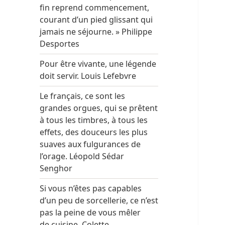
fin reprend commencement,
courant d’un pied glissant qui
jamais ne séjourne. » Philippe
Desportes
Pour être vivante, une légende
doit servir. Louis Lefebvre
Le français, ce sont les
grandes orgues, qui se prêtent
à tous les timbres, à tous les
effets, des douceurs les plus
suaves aux fulgurances de
l’orage. Léopold Sédar
Senghor
Si vous n’êtes pas capables
d’un peu de sorcellerie, ce n’est
pas la peine de vous mêler
de cuisine. Colette