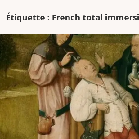
Étiquette :
French total immers