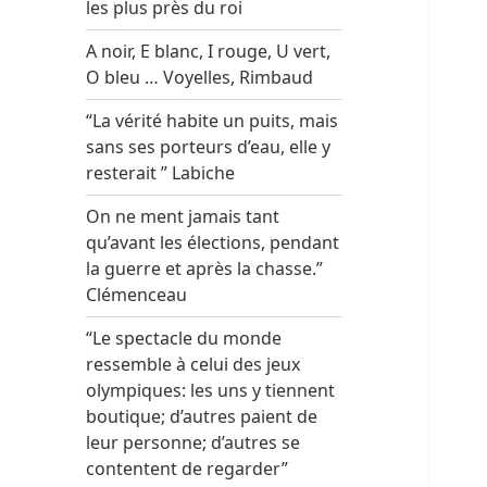
les plus près du roi
A noir, E blanc, I rouge, U vert,
O bleu … Voyelles, Rimbaud
“La vérité habite un puits, mais
sans ses porteurs d’eau, elle y
resterait ” Labiche
On ne ment jamais tant
qu’avant les élections, pendant
la guerre et après la chasse.”
Clémenceau
“Le spectacle du monde
ressemble à celui des jeux
olympiques: les uns y tiennent
boutique; d’autres paient de
leur personne; d’autres se
contentent de regarder”