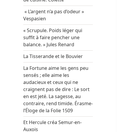
« L’argent n’a pas d’odeur »
Vespasien
« Scrupule. Poids léger qui
suffit à faire pencher une
balance. » Jules Renard
La Tisserande et le Bouvier
La Fortune aime les gens peu
sensés ; elle aime les
audacieux et ceux qui ne
craignent pas de dire : Le sort
en est jeté. La sagesse, au
contraire, rend timide. Érasme-
l’Éloge de la Folie 1509
Et Hercule créa Semur-en-
Auxois