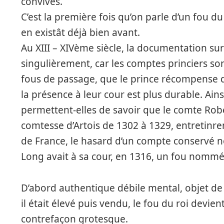
convives.
C’est la première fois qu’on parle d’un fou d
en existât déjà bien avant.
Au XIII – XIVème siècle, la documentation sur 
singulièrement, car les comptes princiers so
fous de passage, que le prince récompense d
la présence à leur cour est plus durable. Ainsi
permettent-elles de savoir que le comte Robe
comtesse d’Artois de 1302 à 1329, entretinren
de France, le hasard d’un compte conservé n
Long avait à sa cour, en 1316, un fou nommé
D’abord authentique débile mental, objet de
il était élevé puis vendu, le fou du roi devient
contrefaçon grotesque.