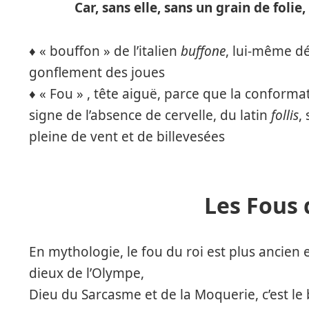
Car, sans elle, sans un grain de folie,
♦️ « bouffon » de l’italien
buffone
, lui-même dé
gonflement des joues
♦️ « Fou » , tête aiguë, parce que la conformat
signe de l’absence de cervelle, du latin
follis
,
pleine de vent et de billevesées
Les Fous 
En mythologie, le fou du roi est plus ancien
dieux de l’Olympe,
Dieu du Sarcasme et de la Moquerie, c’est le