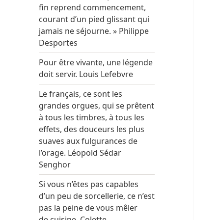
fin reprend commencement,
courant d’un pied glissant qui
jamais ne séjourne. » Philippe
Desportes
Pour être vivante, une légende
doit servir. Louis Lefebvre
Le français, ce sont les
grandes orgues, qui se prêtent
à tous les timbres, à tous les
effets, des douceurs les plus
suaves aux fulgurances de
l’orage. Léopold Sédar
Senghor
Si vous n’êtes pas capables
d’un peu de sorcellerie, ce n’est
pas la peine de vous mêler
de cuisine. Colette