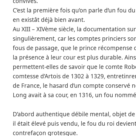
convives.
C’est la première fois qu’on parle d’un fou d
en existât déjà bien avant.
Au XIII – XIVème siècle, la documentation sur 
singulièrement, car les comptes princiers so
fous de passage, que le prince récompense d
la présence à leur cour est plus durable. Ainsi
permettent-elles de savoir que le comte Robe
comtesse d’Artois de 1302 à 1329, entretinren
de France, le hasard d’un compte conservé n
Long avait à sa cour, en 1316, un fou nommé
D’abord authentique débile mental, objet de
il était élevé puis vendu, le fou du roi devient
contrefaçon grotesque.