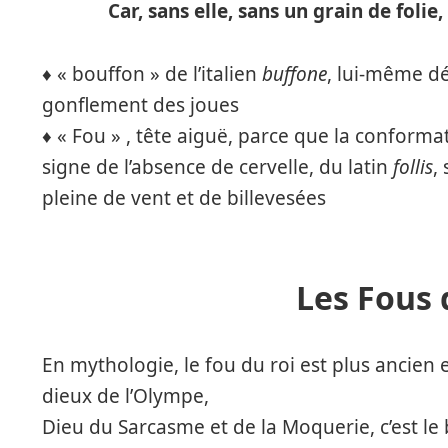
Car, sans elle, sans un grain de folie,
♦️ « bouffon » de l’italien
buffone
, lui-même dé
gonflement des joues
♦️ « Fou » , tête aiguë, parce que la conformat
signe de l’absence de cervelle, du latin
follis
,
pleine de vent et de billevesées
Les Fous 
En mythologie, le fou du roi est plus ancien
dieux de l’Olympe,
Dieu du Sarcasme et de la Moquerie, c’est le