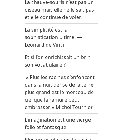
La chauve-souris n’est pas un
oiseau mais elle ne le sait pas
et elle continue de voler.
La simplicité est la
sophistication ultime. —
Leonard de Vinci
Et si l’on enrichissait un brin
son vocabulaire ?
» Plus les racines s’enfoncent
dans la nuit dense de la terre,
plus grand est le morceau de
ciel que la ramure peut
embrasser. » Michel Tournier
L’imagination est une vierge
folle et fantasque
Plus on recule dans le passé,