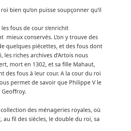
u roi bien qu’on puisse soupçonner qu’il
les fous de cour s’enrichit
nt mieux conservés. L’on y trouve des
e quelques piécettes, et des fous dont
, les riches archives d’Artois nous
rt, mort en 1302, et sa fille Mahaut,
t des fous à leur cour. A la cour du roi
ous permet de savoir que Philippe V le
 Geoffroy.
 collection des ménageries royales, où
, au fil des siècles, le double du roi, sa