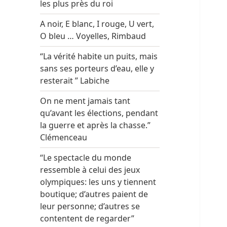
les plus près du roi
A noir, E blanc, I rouge, U vert,
O bleu … Voyelles, Rimbaud
“La vérité habite un puits, mais
sans ses porteurs d’eau, elle y
resterait ” Labiche
On ne ment jamais tant
qu’avant les élections, pendant
la guerre et après la chasse.”
Clémenceau
“Le spectacle du monde
ressemble à celui des jeux
olympiques: les uns y tiennent
boutique; d’autres paient de
leur personne; d’autres se
contentent de regarder”