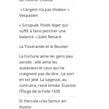
« L’argent n’a pas d’odeur »
Vespasien
« Scrupule. Poids léger qui
suffit à faire pencher une
balance. » Jules Renard
La Tisserande et le Bouvier
La Fortune aime les gens peu
sensés ; elle aime les
audacieux et ceux qui ne
craignent pas de dire : Le sort
en est jeté. La sagesse, au
contraire, rend timide. Érasme-
l’Éloge de la Folie 1509
Et Hercule créa Semur-en-
Auxois