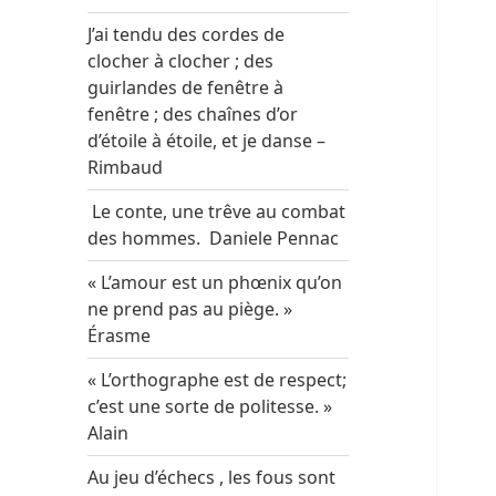
J’ai tendu des cordes de
clocher à clocher ; des
guirlandes de fenêtre à
fenêtre ; des chaînes d’or
d’étoile à étoile, et je danse –
Rimbaud
Le conte, une trêve au combat
des hommes. Daniele Pennac
« L’amour est un phœnix qu’on
ne prend pas au piège. »
Érasme
« L’orthographe est de respect;
c’est une sorte de politesse. »
Alain
Au jeu d’échecs , les fous sont