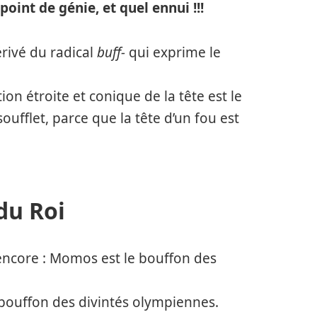
 point de génie, et quel ennui !!!
rivé du radical
buff-
qui exprime le
ion étroite et conique de la tête est le
 soufflet, parce que la tête d’un fou est
du Roi
 encore : Momos est le bouffon des
 bouffon des divintés olympiennes.