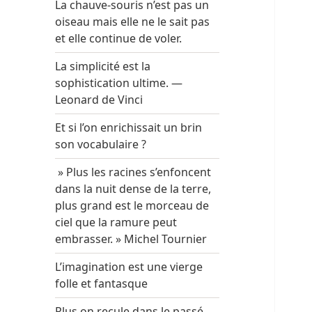
La chauve-souris n’est pas un
oiseau mais elle ne le sait pas
et elle continue de voler.
La simplicité est la
sophistication ultime. —
Leonard de Vinci
Et si l’on enrichissait un brin
son vocabulaire ?
» Plus les racines s’enfoncent
dans la nuit dense de la terre,
plus grand est le morceau de
ciel que la ramure peut
embrasser. » Michel Tournier
L’imagination est une vierge
folle et fantasque
Plus on recule dans le passé,