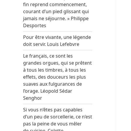
fin reprend commencement,
courant d’un pied glissant qui
jamais ne séjourne. » Philippe
Desportes
Pour être vivante, une légende
doit servir. Louis Lefebvre
Le français, ce sont les
grandes orgues, qui se prêtent
à tous les timbres, à tous les
effets, des douceurs les plus
suaves aux fulgurances de
l’orage. Léopold Sédar
Senghor
Si vous n’êtes pas capables
d’un peu de sorcellerie, ce n’est
pas la peine de vous mêler
de cuisine. Colette