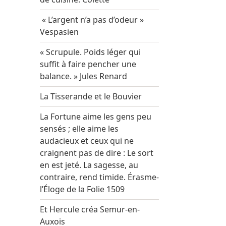
« L’argent n’a pas d’odeur »
Vespasien
« Scrupule. Poids léger qui
suffit à faire pencher une
balance. » Jules Renard
La Tisserande et le Bouvier
La Fortune aime les gens peu
sensés ; elle aime les
audacieux et ceux qui ne
craignent pas de dire : Le sort
en est jeté. La sagesse, au
contraire, rend timide. Érasme-
l’Éloge de la Folie 1509
Et Hercule créa Semur-en-
Auxois