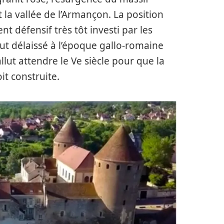
la vallée de l’Armançon. La position
t défensif très tôt investi par les
fut délaissé à l’époque gallo-romaine
allut attendre le Ve siècle pour que la
it construite.