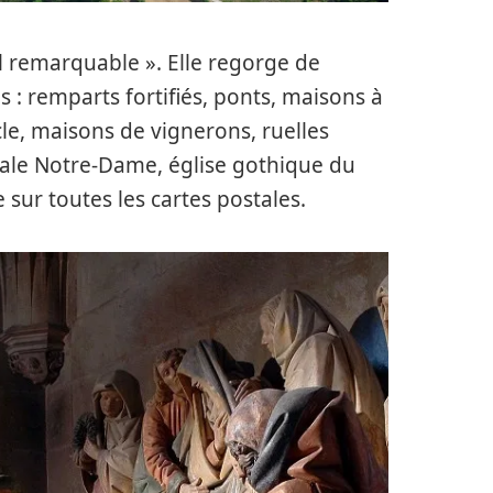
l remarquable ». Elle regorge de
 : remparts fortifiés, ponts, maisons à
cle, maisons de vignerons, ruelles
giale Notre-Dame, église gothique du
e sur toutes les cartes postales.