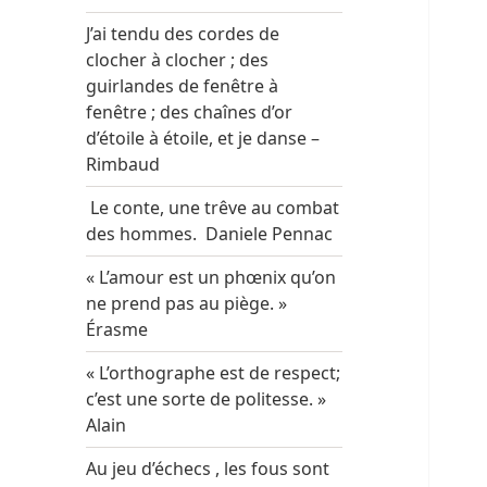
J’ai tendu des cordes de
clocher à clocher ; des
guirlandes de fenêtre à
fenêtre ; des chaînes d’or
d’étoile à étoile, et je danse –
Rimbaud
Le conte, une trêve au combat
des hommes. Daniele Pennac
« L’amour est un phœnix qu’on
ne prend pas au piège. »
Érasme
« L’orthographe est de respect;
c’est une sorte de politesse. »
Alain
Au jeu d’échecs , les fous sont