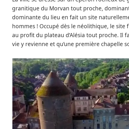
granitique du Morvan tout proche, dominant 
dominante du lieu en fait un site naturellemen
hommes ! Occupé dès le néolithique, le site 
au profit du plateau d’Alésia tout proche. Il f
vie y revienne et qu’une première chapelle so