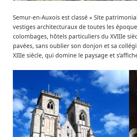
Semur-en-Auxois est classé « Site patrimonia
vestiges architecturaux de toutes les époques
colombages, hôtels particuliers du XVIIIe siè
pavées, sans oublier son donjon et sa collé
XIIIe siècle, qui domine le paysage et s’affich