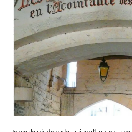
Je me devais de parler aujourd’hui de ma pet