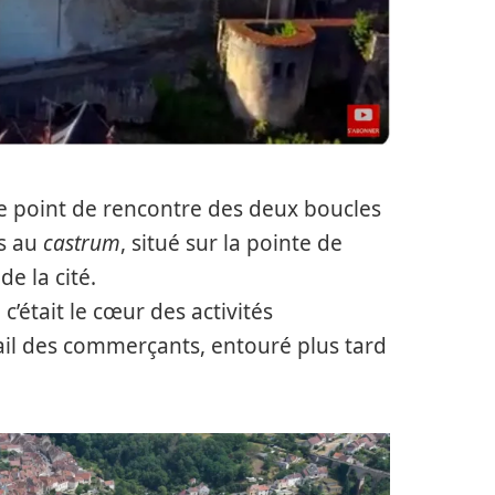
 Le point de rencontre des deux boucles
ès au
castrum
, situé sur la pointe de
de la cité.
’était le cœur des activités
ail des commerçants, entouré plus tard