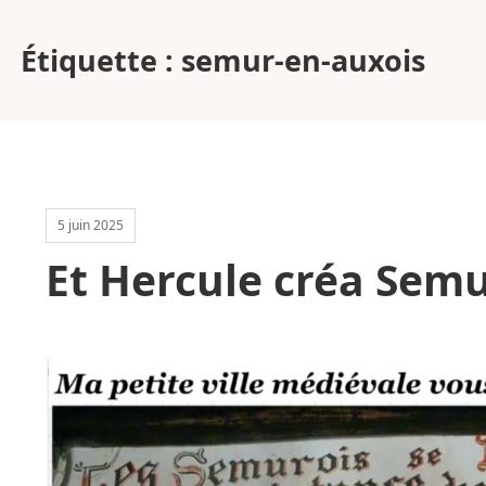
Étiquette :
semur-en-auxois
5 juin 2025
Et Hercule créa Sem