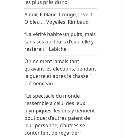
les plus près du roi
A noir, E blanc, I rouge, U vert,
O bleu … Voyelles, Rimbaud
“La vérité habite un puits, mais
sans ses porteurs d’eau, elle y
resterait ” Labiche
On ne ment jamais tant
qu’avant les élections, pendant
la guerre et après la chasse.”
Clémenceau
“Le spectacle du monde
ressemble à celui des jeux
olympiques: les uns y tiennent
boutique; d’autres paient de
leur personne; d’autres se
contentent de regarder”