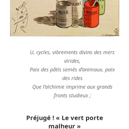
U, cycles, vibrements divins des mers
virides,
Paix des pâtis semés d’animaux, paix
des rides
Que l’alchimie imprime aux grands
fronts studieux ;
Préjugé ! « Le vert porte
malheur »