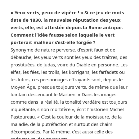
« Yeux verts, yeux de vipère ! » Si ce jeu de mots
date de 1830, la mauvaise réputation des yeux
verts, elle, est attestée depuis la Rome antique.
Comment l’idée fausse selon laquelle le vert
porterait malheur s’est-elle forgée ?
Synonyme de nature perverse, d’esprit faux et de
débauche, les yeux verts sont les yeux des traîtres, des
prostituées, de Judas, voire du Diable en personne. Les
elfes, les fées, les trolls, les korrigans, les farfadets ou
les lutins, ces personnages effrayants sont, depuis le
Moyen Âge, presque toujours verts, de même que leur
lointain descendant le Martien. « Dans les images
comme dans la réalité, la tonalité verdâtre est toujours
inquiétante, sinon mortifère », écrit l’historien Michel
Pastoureau. « C’est la couleur de la moisissure, de la
maladie, de la putréfaction et surtout des chairs
décomposées. Par là même, c’est aussi celle des