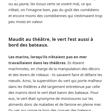
ou au jaune, les tissus verts se voient mal, ce qui
n’était, on l’imagine bien, pas du goût des comédiens
et encore moins des comédiennes qui s’estimaient trop
peu mises en valeur.
Maudit au théâtre, le vert l’est aussi à
bord des bateaux.
Les marins, lorsqu’ils n’étaient pas en mer
travaillaient dans les théâtres
. Ils étaient
machinistes, en charge de la manipulation des décors
et des levers de rideaux : ils savaient faire et défaire les
nœuds. Ainsi, la superstition du vert qui porte malheur
dans les théâtres a été largement entretenue par celle
des marins dont le vert était banni des bateaux. Pour
eux, le vert était synonyme de moisissures sur les
aliments donc de maladies et de famine en pleine mer.
Du ver qui ronge le bois des coques des bateaux,