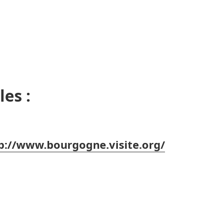
les :
p://www.bourgogne.visite.org/