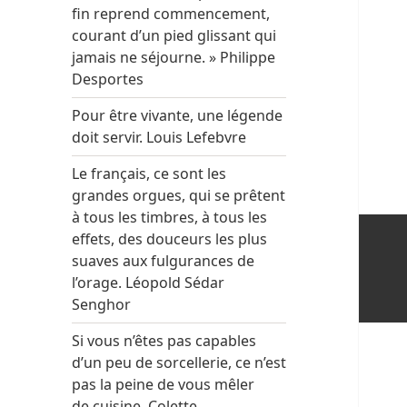
fin reprend commencement,
courant d’un pied glissant qui
jamais ne séjourne. » Philippe
Desportes
Pour être vivante, une légende
doit servir. Louis Lefebvre
Le français, ce sont les
grandes orgues, qui se prêtent
à tous les timbres, à tous les
effets, des douceurs les plus
suaves aux fulgurances de
l’orage. Léopold Sédar
Senghor
Si vous n’êtes pas capables
d’un peu de sorcellerie, ce n’est
pas la peine de vous mêler
de cuisine. Colette