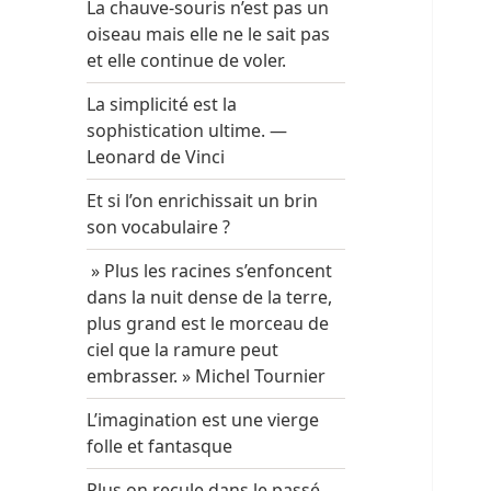
La chauve-souris n’est pas un
oiseau mais elle ne le sait pas
et elle continue de voler.
La simplicité est la
sophistication ultime. —
Leonard de Vinci
Et si l’on enrichissait un brin
son vocabulaire ?
» Plus les racines s’enfoncent
dans la nuit dense de la terre,
plus grand est le morceau de
ciel que la ramure peut
embrasser. » Michel Tournier
L’imagination est une vierge
folle et fantasque
Plus on recule dans le passé,