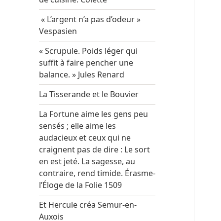
« L’argent n’a pas d’odeur »
Vespasien
« Scrupule. Poids léger qui
suffit à faire pencher une
balance. » Jules Renard
La Tisserande et le Bouvier
La Fortune aime les gens peu
sensés ; elle aime les
audacieux et ceux qui ne
craignent pas de dire : Le sort
en est jeté. La sagesse, au
contraire, rend timide. Érasme-
l’Éloge de la Folie 1509
Et Hercule créa Semur-en-
Auxois