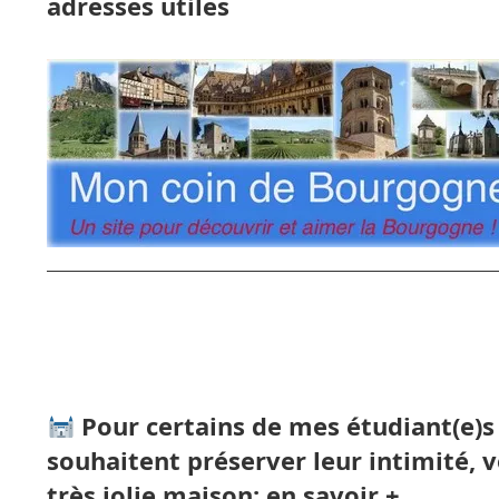
adresses utiles
Pour certains de mes étudiant(e)s 
souhaitent préserver leur intimité, v
très jolie maison:
en savoir +