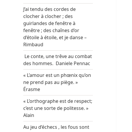
J’ai tendu des cordes de
clocher à clocher ; des
guirlandes de fenêtre à
fenêtre ; des chaînes d’or
d’étoile à étoile, et je danse –
Rimbaud
Le conte, une trêve au combat
des hommes. Daniele Pennac
« L’amour est un phœnix qu’on
ne prend pas au piège. »
Érasme
« L’orthographe est de respect;
c’est une sorte de politesse. »
Alain
Au jeu d’échecs , les fous sont