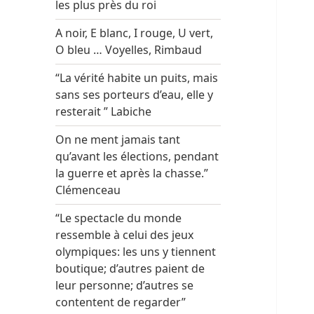
les plus près du roi
A noir, E blanc, I rouge, U vert,
O bleu … Voyelles, Rimbaud
“La vérité habite un puits, mais
sans ses porteurs d’eau, elle y
resterait ” Labiche
On ne ment jamais tant
qu’avant les élections, pendant
la guerre et après la chasse.”
Clémenceau
“Le spectacle du monde
ressemble à celui des jeux
olympiques: les uns y tiennent
boutique; d’autres paient de
leur personne; d’autres se
contentent de regarder”