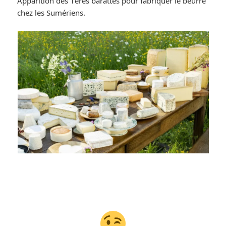
Apparition des 1ères barattes pour fabriquer le beurre
chez les Sumériens.