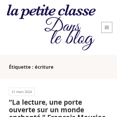
MENU
AND
WIDGETS
La
petite
Étiquette :
écriture
classe
: le
blog
21 mars 2024
“La lecture, une porte
ouverte sur un monde