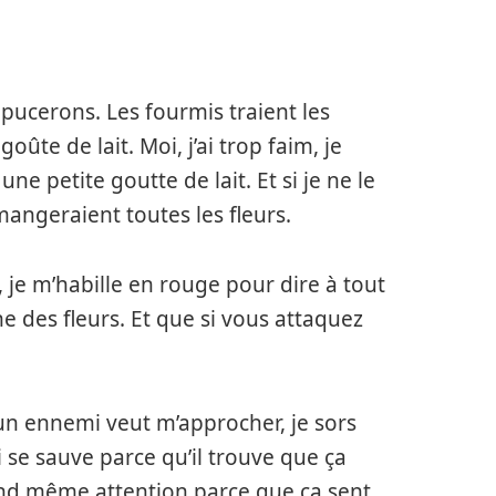
 pucerons. Les fourmis traient les
te de lait. Moi, j’ai trop faim, je
 petite goutte de lait. Et si je ne le
 mangeraient toutes les fleurs.
rs, je m’habille en rouge pour dire à tout
 des fleurs. Et que si vous attaquez
i un ennemi veut m’approcher, je sors
i se sauve parce qu’il trouve que ça
and même attention parce que ça sent