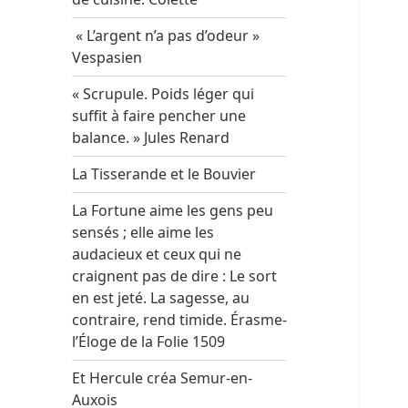
« L’argent n’a pas d’odeur »
Vespasien
« Scrupule. Poids léger qui
suffit à faire pencher une
balance. » Jules Renard
La Tisserande et le Bouvier
La Fortune aime les gens peu
sensés ; elle aime les
audacieux et ceux qui ne
craignent pas de dire : Le sort
en est jeté. La sagesse, au
contraire, rend timide. Érasme-
l’Éloge de la Folie 1509
Et Hercule créa Semur-en-
Auxois