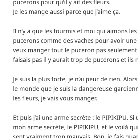
pucerons pour qu’il y ait des fleurs.
Je les mange aussi parce que j’aime ça.
Il n’y a que les fourmis et moi qui aimons les
pucerons comme des vaches pour avoir une goû
veux manger tout le puceron pas seulement une
faisais pas il y aurait trop de pucerons et ils
Je suis la plus forte, je n’ai peur de rien. Alo
le monde que je suis la dangereuse gardienne
les fleurs, je vais vous manger.
Et puis j’ai une arme secrète : le PIPIKIPU. S
mon arme secrète, le PIPIKIPU, et le voilà qu
sent vraiment trop mauvais. Bon, je fais qu