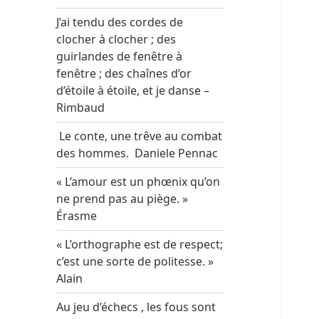
J’ai tendu des cordes de
clocher à clocher ; des
guirlandes de fenêtre à
fenêtre ; des chaînes d’or
d’étoile à étoile, et je danse –
Rimbaud
Le conte, une trêve au combat
des hommes. Daniele Pennac
« L’amour est un phœnix qu’on
ne prend pas au piège. »
Érasme
« L’orthographe est de respect;
c’est une sorte de politesse. »
Alain
Au jeu d’échecs , les fous sont