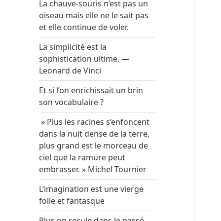
La chauve-souris n’est pas un
oiseau mais elle ne le sait pas
et elle continue de voler.
La simplicité est la
sophistication ultime. —
Leonard de Vinci
Et si l’on enrichissait un brin
son vocabulaire ?
» Plus les racines s’enfoncent
dans la nuit dense de la terre,
plus grand est le morceau de
ciel que la ramure peut
embrasser. » Michel Tournier
L’imagination est une vierge
folle et fantasque
Plus on recule dans le passé,