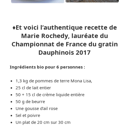
♦️Et voici l’authentique recette
de
Marie Rochedy, lauréate du
Championnat de France du gratin
Dauphinois 2017
Ingrédients bio pour 6 personnes :
1,3 kg de pommes de terre Mona Lisa,
25 cl de lait entier
50 + 15 cl de crème liquide entière
50 g de beurre
Une gousse d’ail rose
Sel et poivre
Un plat de 20 cm sur 30 cm