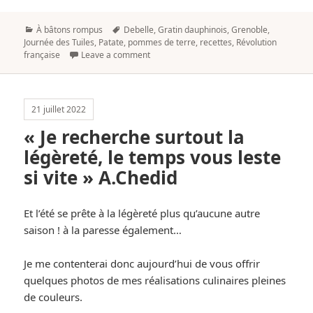
Categories
Tags
À bâtons rompus
Debelle
,
Gratin dauphinois
,
Grenoble
,
Journée des Tuiles
,
Patate
,
pommes de terre
,
recettes
,
Révolution
française
Leave a comment
21 juillet 2022
« Je recherche surtout la
légèreté, le temps vous leste
si vite » A.Chedid
Et l’été se prête à la légèreté plus qu’aucune autre
saison ! à la paresse également…
Je me contenterai donc aujourd’hui de vous offrir
quelques photos de mes réalisations culinaires pleines
de couleurs.