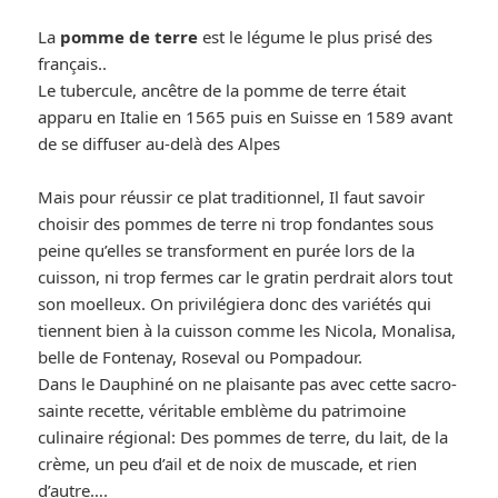
La
pomme de terre
est le légume le plus prisé des
français..
Le tubercule, ancêtre de la pomme de terre était
apparu en Italie en 1565 puis en Suisse en 1589 avant
de se diffuser au-delà des Alpes
Mais pour réussir ce plat traditionnel, Il faut savoir
choisir des pommes de terre ni trop fondantes sous
peine qu’elles se transforment en purée lors de la
cuisson, ni trop fermes car le gratin perdrait alors tout
son moelleux. On privilégiera donc des variétés qui
tiennent bien à la cuisson comme les Nicola, Monalisa,
belle de Fontenay, Roseval ou Pompadour.
Dans le Dauphiné on ne plaisante pas avec cette sacro-
sainte recette, véritable emblème du patrimoine
culinaire régional: Des pommes de terre, du lait, de la
crème, un peu d’ail et de noix de muscade, et rien
d’autre….