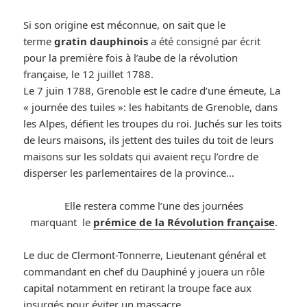
Si son origine est méconnue, on sait que le
terme
gratin dauphinois
a été consigné par écrit
pour la première fois à l’aube de la révolution
française, le 12 juillet 1788.
Le 7 juin 1788, Grenoble est le cadre d’une émeute, La
« journée des tuiles »: les habitants de Grenoble, dans
les Alpes, défient les troupes du roi. Juchés sur les toits
de leurs maisons, ils jettent des tuiles du toit de leurs
maisons sur les soldats qui avaient reçu l’ordre de
disperser les parlementaires de la province…
Elle restera comme l’une des journées
marquant le
prémice de la Révolution française
.
Le duc de Clermont-Tonnerre, Lieutenant général et
commandant en chef du Dauphiné y jouera un rôle
capital notamment en retirant la troupe face aux
insurgés pour éviter un massacre.