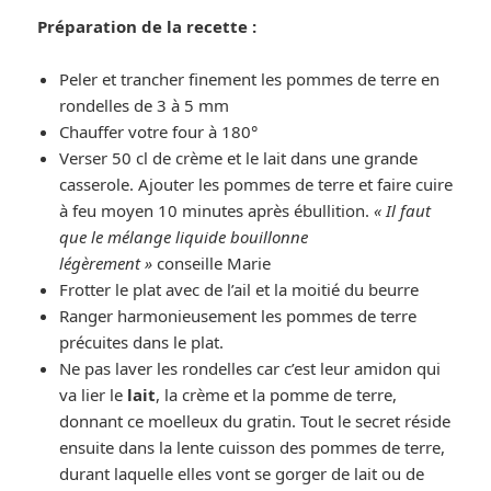
Préparation de la recette :
Peler et trancher finement les pommes de terre en
rondelles de 3 à 5 mm
Chauffer votre four à 180°
Verser 50 cl de crème et le lait dans une grande
casserole. Ajouter les pommes de terre et faire cuire
à feu moyen 10 minutes après ébullition.
« Il faut
que le mélange liquide bouillonne
légèrement »
conseille Marie
Frotter le plat avec de l’ail et la moitié du beurre
Ranger harmonieusement les pommes de terre
précuites dans le plat.
Ne pas laver les rondelles car c’est leur amidon qui
va lier le
lait
, la crème et la pomme de terre,
donnant ce moelleux du gratin. Tout le secret réside
ensuite dans la lente cuisson des pommes de terre,
durant laquelle elles vont se gorger de lait ou de