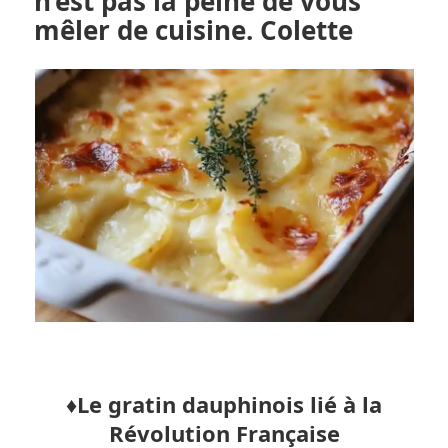
n’est pas la peine de vous
mêler de cuisine. Colette
♦️Le gratin dauphinois lié à la
Révolution Française