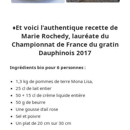
♦️Et voici l’authentique recette
de
Marie Rochedy, lauréate du
Championnat de France du gratin
Dauphinois 2017
Ingrédients bio pour 6 personnes :
1,3 kg de pommes de terre Mona Lisa,
25 cl de lait entier
50 + 15 cl de crème liquide entière
50 g de beurre
Une gousse d’ail rose
Sel et poivre
Un plat de 20 cm sur 30 cm