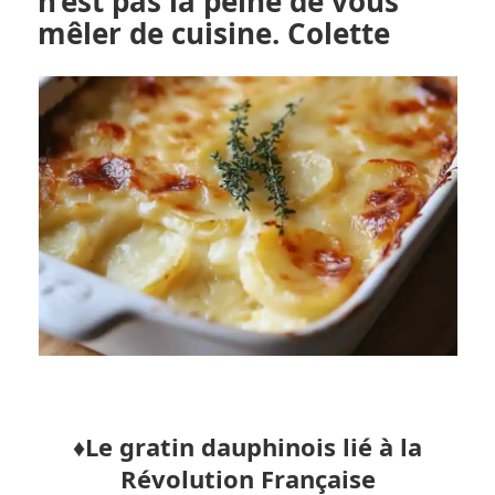
n’est pas la peine de vous
mêler de cuisine. Colette
♦️Le gratin dauphinois lié à la
Révolution Française