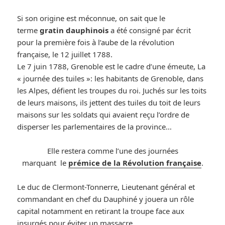
Si son origine est méconnue, on sait que le
terme
gratin dauphinois
a été consigné par écrit
pour la première fois à l’aube de la révolution
française, le 12 juillet 1788.
Le 7 juin 1788, Grenoble est le cadre d’une émeute, La
« journée des tuiles »: les habitants de Grenoble, dans
les Alpes, défient les troupes du roi. Juchés sur les toits
de leurs maisons, ils jettent des tuiles du toit de leurs
maisons sur les soldats qui avaient reçu l’ordre de
disperser les parlementaires de la province…
Elle restera comme l’une des journées
marquant le
prémice de la Révolution française
.
Le duc de Clermont-Tonnerre, Lieutenant général et
commandant en chef du Dauphiné y jouera un rôle
capital notamment en retirant la troupe face aux
insurgés pour éviter un massacre.