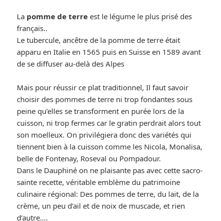
La
pomme de terre
est le légume le plus prisé des
français..
Le tubercule, ancêtre de la pomme de terre était
apparu en Italie en 1565 puis en Suisse en 1589 avant
de se diffuser au-delà des Alpes
Mais pour réussir ce plat traditionnel, Il faut savoir
choisir des pommes de terre ni trop fondantes sous
peine qu’elles se transforment en purée lors de la
cuisson, ni trop fermes car le gratin perdrait alors tout
son moelleux. On privilégiera donc des variétés qui
tiennent bien à la cuisson comme les Nicola, Monalisa,
belle de Fontenay, Roseval ou Pompadour.
Dans le Dauphiné on ne plaisante pas avec cette sacro-
sainte recette, véritable emblème du patrimoine
culinaire régional: Des pommes de terre, du lait, de la
crème, un peu d’ail et de noix de muscade, et rien
d’autre….