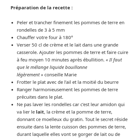
Préparation de la recette :
Peler et trancher finement les pommes de terre en
rondelles de 3 à 5 mm
Chauffer votre four à 180°
Verser 50 cl de crème et le lait dans une grande
casserole. Ajouter les pommes de terre et faire cuire
à feu moyen 10 minutes après ébullition.
« Il faut
que le mélange liquide bouillonne
légèrement »
conseille Marie
Frotter le plat avec de l’ail et la moitié du beurre
Ranger harmonieusement les pommes de terre
précuites dans le plat.
Ne pas laver les rondelles car c’est leur amidon qui
va lier le
lait
, la crème et la pomme de terre,
donnant ce moelleux du gratin. Tout le secret réside
ensuite dans la lente cuisson des pommes de terre,
durant laquelle elles vont se gorger de lait ou de