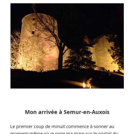
Mon arrivée à Semur-en-Auxois
Le premier coup de minuit commence à sonner au
moment-même où je pose ma main sur le portail du