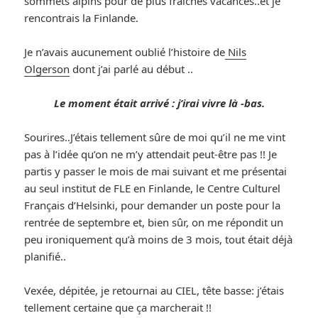
sommets alpins pour de plus fraiches vacances..et je
rencontrais la Finlande.
Je n’avais aucunement oublié l’histoire de
Nils
Olgerson
dont j’ai parlé au début ..
Le moment était arrivé : j’irai vivre là -bas.
Sourires..J’étais tellement sûre de moi qu’il ne me vint
pas à l’idée qu’on ne m’y attendait peut-être pas !! Je
partis y passer le mois de mai suivant et me présentai
au seul institut de FLE en Finlande, le Centre Culturel
Français d’Helsinki, pour demander un poste pour la
rentrée de septembre et, bien sûr, on me répondit un
peu ironiquement qu’à moins de 3 mois, tout était déjà
planifié..
Vexée, dépitée, je retournai au CIEL, tête basse: j’étais
tellement certaine que ça marcherait !!