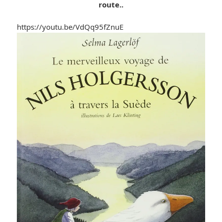
route..
https://youtu.be/VdQq95fZnuE