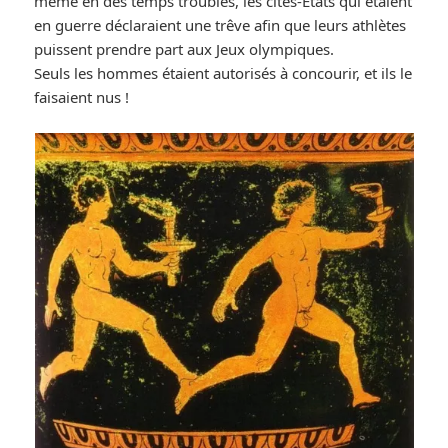
même en des temps troublés, les cités-États qui étaient
en guerre déclaraient une trêve afin que leurs athlètes
puissent prendre part aux Jeux olympiques.
Seuls les hommes étaient autorisés à concourir, et ils le
faisaient nus !