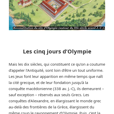
Les cinq jours d’Olympie
Mais les dix siècles, qui constituent ce qu’on a coutume
d’appeler l’Antiquité, sont loin d’être un tout uniforme.
Les Jeux font leur apparition en même temps que naît
la cité grecque, et de leur fondation jusqu’à la
conquête macédonienne (338 av. J.-C), ils demeurent –
sauf exception – réservés aux seuls Grecs. Les
conquêtes d’Alexandre, en élargissant le monde grec
au-delà des frontières de la Grèce, élargissent du
même coup le rayonnement d’Olympie. Puis, c’est la