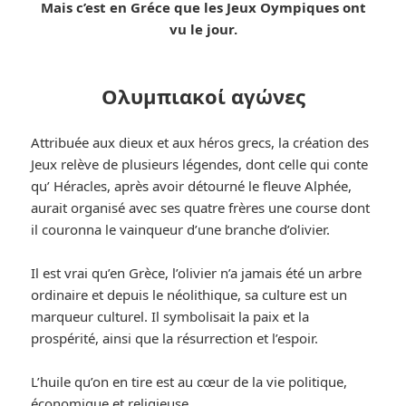
Mais c’est en Gréce que les Jeux Oympiques ont
vu le jour.
Ολυμπιακοί αγώνες
Attribuée aux dieux et aux héros grecs, la création des
Jeux relève de plusieurs légendes, dont celle qui conte
qu’ Héracles, après avoir détourné le fleuve Alphée,
aurait organisé avec ses quatre frères une course dont
il couronna le vainqueur d’une branche d’olivier.
Il est vrai qu’en Grèce, l’olivier n’a jamais été un arbre
ordinaire et depuis le néolithique, sa culture est un
marqueur culturel. Il symbolisait la paix et la
prospérité, ainsi que la résurrection et l’espoir.
L’huile qu’on en tire est au cœur de la vie politique,
économique et religieuse.