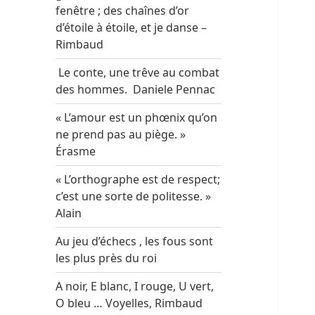
fenêtre ; des chaînes d’or
d’étoile à étoile, et je danse –
Rimbaud
Le conte, une trêve au combat
des hommes. Daniele Pennac
« L’amour est un phœnix qu’on
ne prend pas au piège. »
Érasme
« L’orthographe est de respect;
c’est une sorte de politesse. »
Alain
Au jeu d’échecs , les fous sont
les plus près du roi
A noir, E blanc, I rouge, U vert,
O bleu … Voyelles, Rimbaud