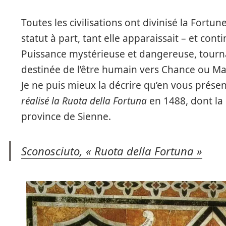
Toutes les civilisations ont divinisé la Fortu
statut à part, tant elle apparaissait – et co
Puissance mystérieuse et dangereuse, tourna
destinée de l’être humain vers Chance ou Mal
Je ne puis mieux la décrire qu’en vous prése
réalisé la Ruota della Fortuna
en 1488, dont la 
province de Sienne.
Sconosciuto, « Ruota della Fortuna »