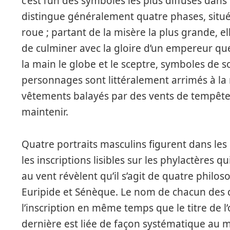
c’est l’un des symboles les plus diffusés da
distingue généralement quatre phases, situé
roue ; partant de la misère la plus grande, 
de culminer avec la gloire d’un empereur que 
la main le globe et le sceptre, symboles de s
personnages sont littéralement arrimés à la r
vêtements balayés par des vents de tempête,
maintenir.
Quatre portraits masculins figurent dans les
les inscriptions lisibles sur les phylactères
au vent révèlent qu’il s’agit de quatre philoso
Euripide et Sénèque. Le nom de chacun des 
l’inscription en même temps que le titre de l
dernière est liée de façon systématique au 