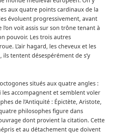
ns le monde médiéval européen. On y
es aux quatre points cardinaux de la
elles évoluent progressivement, avant
l’on voit assis sur son trône tenant à
on pouvoir. Les trois autres
oue. L’air hagard, les cheveux et les
 ils tentent désespérément de s’y
 octogones situés aux quatre angles :
 qui les accompagnent et semblent voler
phes de l’Antiquité : Épictète, Aristote,
quatre philosophes figure dans
’ouvrage dont provient la citation. Cette
mépris et au détachement que doivent