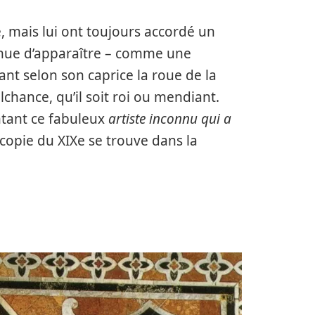
ne, mais lui ont toujours accordé un
ntinue d’apparaître – comme une
nt selon son caprice la roue de la
chance, qu’il soit roi ou mendiant.
ntant ce fabuleux
artiste inconnu qui a
copie du XIXe se trouve dans la