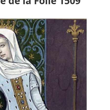
e de la Folie 1509