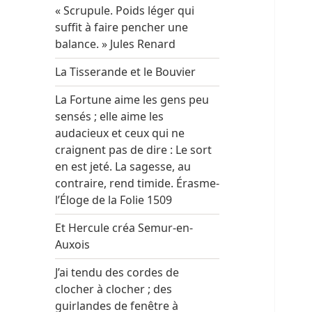
« Scrupule. Poids léger qui
suffit à faire pencher une
balance. » Jules Renard
La Tisserande et le Bouvier
La Fortune aime les gens peu
sensés ; elle aime les
audacieux et ceux qui ne
craignent pas de dire : Le sort
en est jeté. La sagesse, au
contraire, rend timide. Érasme-
l’Éloge de la Folie 1509
Et Hercule créa Semur-en-
Auxois
J’ai tendu des cordes de
clocher à clocher ; des
guirlandes de fenêtre à