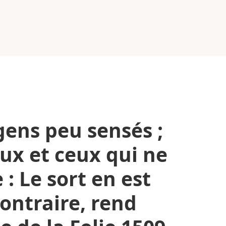
gens peu sensés ;
eux et ceux qui ne
 : Le sort en est
contraire, rend