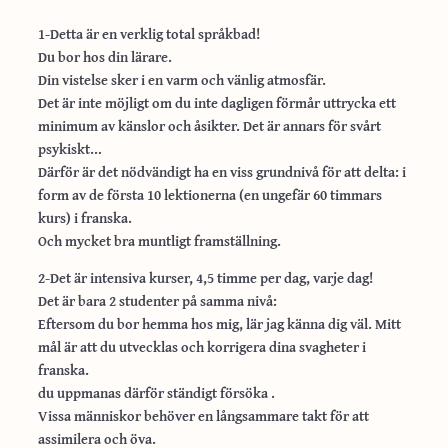
1-Detta är en verklig total språkbad!
Du bor hos din lärare.
Din vistelse sker i en varm och vänlig atmosfär.
Det är inte möjligt om du inte dagligen förmår uttrycka ett
minimum av känslor och åsikter. Det är annars för svårt
psykiskt…
Därför är det nödvändigt ha en viss grundnivå för att delta: i
form av de första 10 lektionerna (en ungefär 60 timmars
kurs) i franska.
Och mycket bra muntligt framställning.
2-Det är intensiva kurser, 4,5 timme per dag, varje dag!
Det är bara 2 studenter på samma nivå:
Eftersom du bor hemma hos mig, lär jag känna dig väl. Mitt
mål är att du utvecklas och korrigera dina svagheter i
franska.
du uppmanas därför ständigt försöka .
Vissa människor behöver en långsammare takt för att
assimilera och öva.