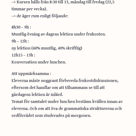
–> Kursen hålls från 8:30 till 13, måndag till fredag (22,5
timmar per vecka).
–> de äger rum enligt följande:
8h30 – 9h :
Muntlig övning av dagens lektion under frukosten.
9h – 12h :
ny lektion (60% muntlig, 40% skriftlig)
12h15 – 13h :
Konversation under lunchen.
Att uppmärksamma :
Eleverna måste noggrant förbereda frukostdiskussionen,
eftersom det handlar om att tillsammans se till att
gårdagens lektion är inlärd.
Temat för samtalet under lunchen bestäms kvällen innan av
eleverna. Och om att öva de grammatiska strukturerna och
ordförrådet som studerades på morgonen.