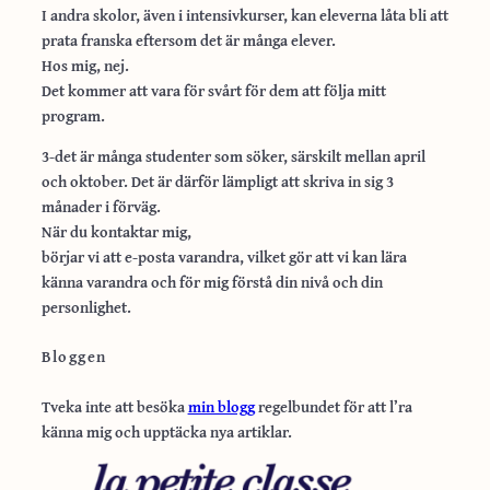
I andra skolor, även i intensivkurser, kan eleverna låta bli att
prata franska eftersom det är många elever.
Hos mig, nej.
Det kommer att vara för svårt för dem att följa mitt
program.
3-det är många studenter som söker, särskilt mellan april
och oktober. Det är därför lämpligt att skriva in sig 3
månader i förväg.
När du kontaktar mig,
börjar vi att e-posta varandra, vilket gör att vi kan lära
känna varandra och för mig förstå din nivå och din
personlighet.
Bloggen
Tveka inte att besöka
min blogg
regelbundet för att l’ra
känna mig och upptäcka nya artiklar.