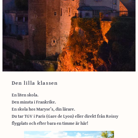
Den lilla klassen
En liten skola.
Den minsta i Frankrike.
En skola hos Maryse’s, din lärare.
Du tar TGV i Paris (Gare de Lyon) eller direkt från Roissy
flygplats och efter bara en timme är här!