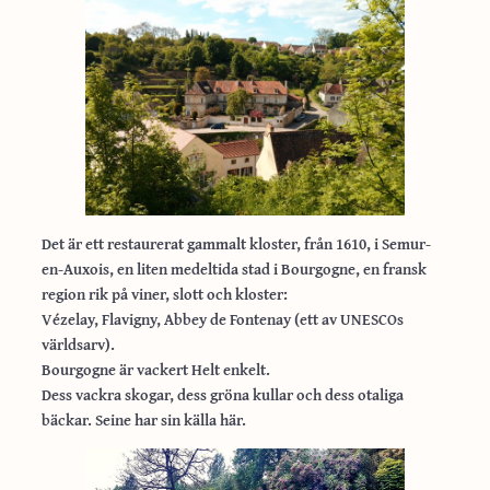
Det är ett restaurerat gammalt kloster, från 1610, i Semur-
en-Auxois, en liten medeltida stad i Bourgogne, en fransk
region rik på viner, slott och kloster:
Vézelay, Flavigny, Abbey de Fontenay (ett av UNESCOs
världsarv).
Bourgogne är vackert Helt enkelt.
Dess vackra skogar, dess gröna kullar och dess otaliga
bäckar. Seine har sin källa här.