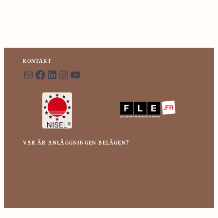
KONTAKT
E-post
Facebook
LinkedIn
Instagram
YouTube
VAR ÄR ANLÄGGNINGEN BELÄGEN?