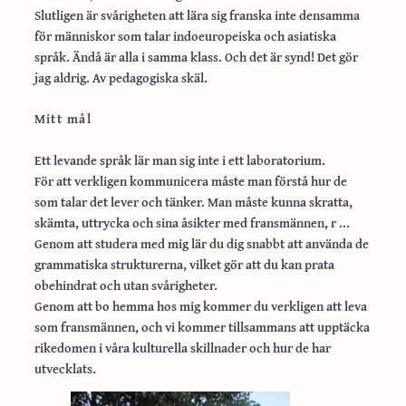
Slutligen är svårigheten att lära sig franska inte densamma
för människor som talar indoeuropeiska och asiatiska
språk. Ändå är alla i samma klass. Och det är synd! Det gör
jag aldrig. Av pedagogiska skäl.
Mitt mål
Ett levande språk lär man sig inte i ett laboratorium.
För att verkligen kommunicera måste man förstå hur de
som talar det lever och tänker. Man måste kunna skratta,
skämta, uttrycka och sina åsikter med fransmännen, r …
Genom att studera med mig lär du dig snabbt att använda de
grammatiska strukturerna, vilket gör att du kan prata
obehindrat och utan svårigheter.
Genom att bo hemma hos mig kommer du verkligen att leva
som fransmännen, och vi kommer tillsammans att upptäcka
rikedomen i våra kulturella skillnader och hur de har
utvecklats.